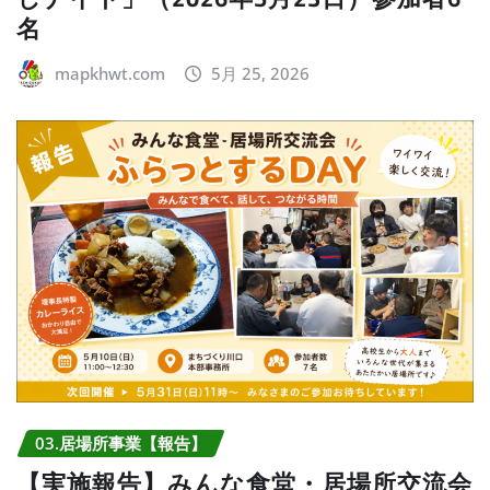
名
mapkhwt.com
5月 25, 2026
03.居場所事業【報告】
【実施報告】みんな食堂・居場所交流会