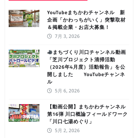
YouTubeまちかわチャンネル 新
企画「かわっちがいく」突撃取材
＆掲載企業・お店大募集！
7月 3, 2026
まちづくり川口チャンネル動画
「芝川プロジェクト清掃活動
（2026年4月度）活動報告」を公
開しました YouTubeチャンネ
ル
5月 6, 2026
【動画公開】まちかわチャンネル
第16弾 川口概論フィールドワーク
「川口七湯めぐり」
5月 2, 2026