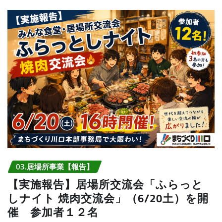
03.居場所事業【報告】
【実施報告】居場所交流会「ふらっと
しナイト 焼肉交流会」（6/20土）を開
催 参加者１２名