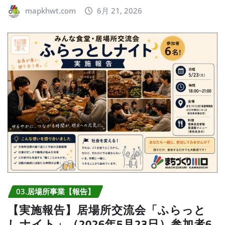
mapkhwt.com
6月 21, 2026
03.居場所事業【報告】
【実施報告】居場所交流会「ふらっと
しナイト」（2026年5月23日）参加者6