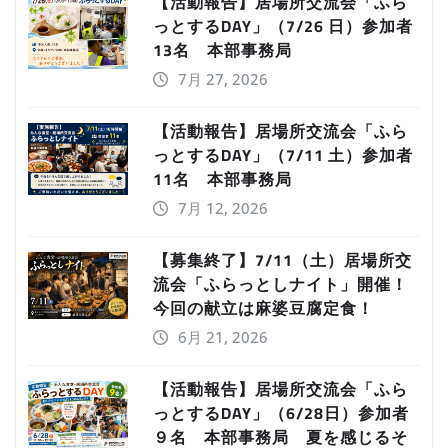
【活動報告】居場所交流会「ふら
っとするDAY」（7/26 日）参加者
13名 本部事務局
7月 27, 2026
【活動報告】居場所交流会「ふら
っとするDAY」（7/11 土）参加者
11名 本部事務局
7月 12, 2026
【募集終了】7/11（土）居場所交
流会「ふらっとしナイト」開催！
今回の献立は麻婆豆腐定食！
6月 21, 2026
【活動報告】居場所交流会「ふら
っとするDAY」（6/28日）参加者
９名 本部事務局 夏を感じるそ