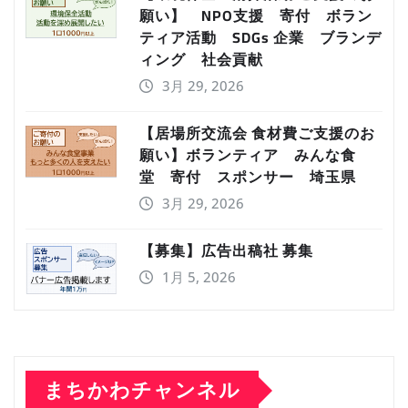
願い】 NPO支援 寄付 ボラン
ティア活動 SDGs 企業 ブランデ
ィング 社会貢献
3月 29, 2026
【居場所交流会 食材費ご支援のお
願い】ボランティア みんな食
堂 寄付 スポンサー 埼玉県
3月 29, 2026
【募集】広告出稿社 募集
1月 5, 2026
まちかわチャンネル