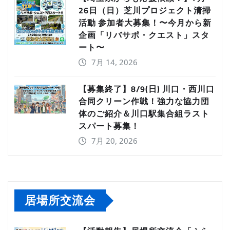
26日（日）芝川プロジェクト清掃
活動 参加者大募集！〜今月から新
企画「リバサポ・クエスト」スタ
ート〜
7月 14, 2026
【募集終了】8/9(日) 川口・西川口
合同クリーン作戦！強力な協力団
体のご紹介＆川口駅集合組ラスト
スパート募集！
7月 20, 2026
居場所交流会