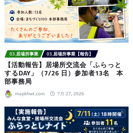
03.居場所事業
03.居場所事業【報告】
【活動報告】居場所交流会「ふらっと
するDAY」（7/26 日）参加者13名 本
部事務局
mapkhwt.com
7月 27, 2026