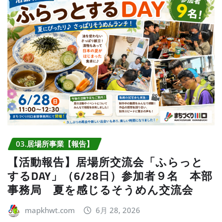
03.居場所事業【報告】
【活動報告】居場所交流会「ふらっと
するDAY」（6/28日）参加者９名 本部
事務局 夏を感じるそうめん交流会
mapkhwt.com
6月 28, 2026