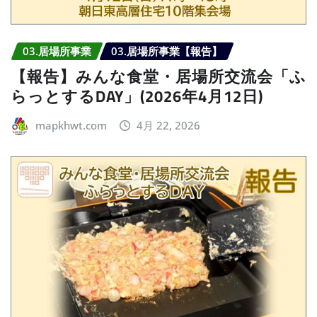
03.居場所事業
03.居場所事業【報告】
【報告】みんな食堂・居場所交流会「ふ
らっとするDAY」(2026年4月12日)
mapkhwt.com
4月 22, 2026