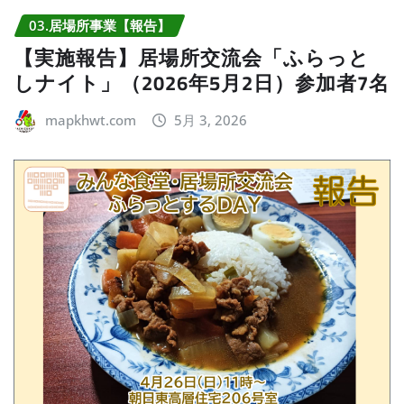
03.居場所事業【報告】
【実施報告】居場所交流会「ふらっと
しナイト」（2026年5月2日）参加者7名
mapkhwt.com
5月 3, 2026