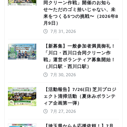
同クリーン作戦」開催のお知ら
せ〜ただのゴミ拾いじゃない、未
来をつくる5つの挑戦〜（2026年8
月9日）
7月 31, 2026
【新募集】一般参加者満員御礼！
「川口・西川口合同クリーン作
戦」運営ボランティア募集開始！
（川口駅・西川口駅）
7月 30, 2026
【活動報告】7/26(日) 芝川プロジ
ェクト清掃活動（夏休みボランテ
ィア企画第一弾）
7月 27, 2026
【埼玉県からも応援依頼！】7月