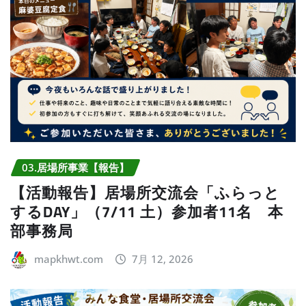
03.居場所事業【報告】
【活動報告】居場所交流会「ふらっと
するDAY」（7/11 土）参加者11名 本
部事務局
mapkhwt.com
7月 12, 2026