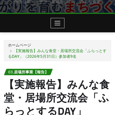
保全活動 芝川 居場所づくり みんな食堂
ホームページ
【実施報告】みんな食堂・居場所交流会「ふらっとす
るDAY」（2026年5月31日）参加者9名
03.居場所事業【報告】
【実施報告】みんな食
堂・居場所交流会「ふ
らっとするDAY」