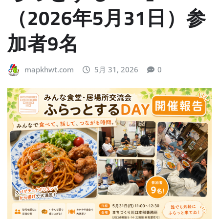
（2026年5月31日）参
加者9名
mapkhwt.com
5月 31, 2026
0