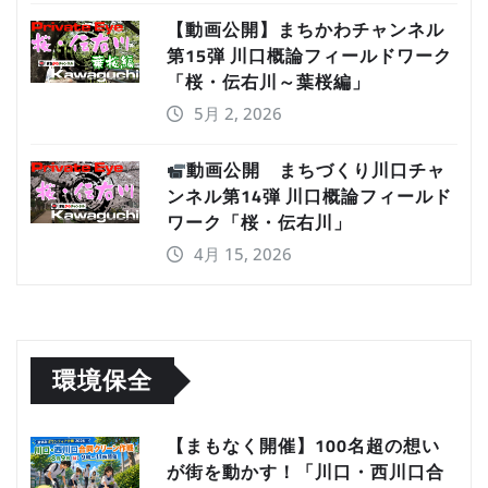
【動画公開】まちかわチャンネル
第15弾 川口概論フィールドワーク
「桜・伝右川～葉桜編」
5月 2, 2026
動画公開 まちづくり川口チャ
ンネル第14弾 川口概論フィールド
ワーク「桜・伝右川」
4月 15, 2026
環境保全
【まもなく開催】100名超の想い
が街を動かす！「川口・西川口合