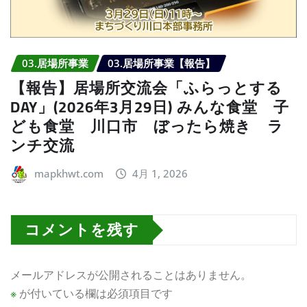
03.居場所事業
03.居場所事業【報告】
【報告】居場所交流会「ふらっとする
DAY」(2026年3月29日) みんな食堂 子
ども食堂 川口市 ぼったら焼き ラ
ンチ交流
mapkhwt.com
4月 1, 2026
コメントを残す
メールアドレスが公開されることはありません。
※
が付いている欄は必須項目です