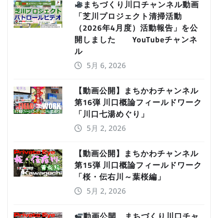
まちづくり川口チャンネル動画
「芝川プロジェクト清掃活動
（2026年4月度）活動報告」を公
開しました YouTubeチャンネ
ル
5月 6, 2026
【動画公開】まちかわチャンネル
第16弾 川口概論フィールドワーク
「川口七湯めぐり」
5月 2, 2026
【動画公開】まちかわチャンネル
第15弾 川口概論フィールドワーク
「桜・伝右川～葉桜編」
5月 2, 2026
動画公開 まちづくり川口チャ