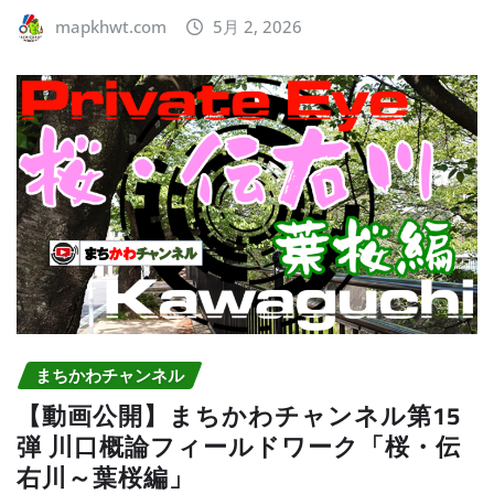
mapkhwt.com
5月 2, 2026
まちかわチャンネル
【動画公開】まちかわチャンネル第15
弾 川口概論フィールドワーク「桜・伝
右川～葉桜編」