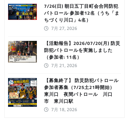
7/26(日) 朝日五丁目町会合同防犯
パトロール 参加者12名（うち「ま
ちづくり川口」4名）
7月 27, 2026
【活動報告】2026/07/20(月) 防災
防犯パトロールを実施しました
（参加者: 11名）
7月 21, 2026
【募集終了】 防災防犯パトロール
参加者募集（7/25土21時開始）
東川口 夜間パトロール 川口
市 東川口駅
7月 18, 2026