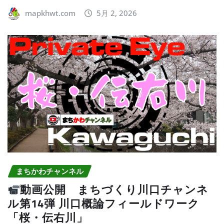
mapkhwt.com
5月 2, 2026
まちかわチャンネル
動画公開 まちづくり川口チャンネ
ル第14弾 川口概論フィールドワーク
「桜・伝右川」