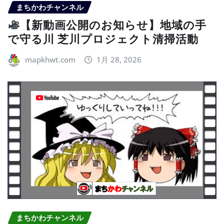
まちかわチャンネル
【新動画公開のお知らせ】地域の手
で守る川 芝川プロジェクト清掃活動
mapkhwt.com
1月 28, 2026
まちかわチャンネル