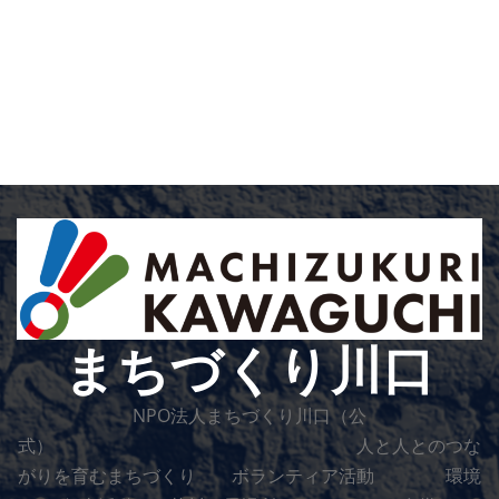
まちづくり川口
NPO法人まちづくり川口（公
式） 人と人とのつな
がりを育むまちづくり ボランティア活動 環境