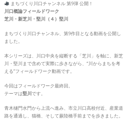
まちづくり川口チャンネル 第9弾 公開！
川口概論フィールドワーク
芝川・新芝川・堅川（４）堅川
まちづくり川口チャンネル、第9作目となる動画を公開し
ました。
本シリーズは、川口中央を縦断する「芝川」を軸に、新芝
川・堅川まで含めて実際に歩きながら、“川からまちを考
える”フィールドワーク動画です。
今回はフィールドワーク最終回。
テーマは
堅川
です。
青木樋門水門から上流へ進み、市立川口高校付近、産業道
路を通過し、猫橋、そして蕨陸橋手前までを歩きました。