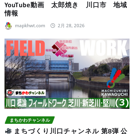
YouTube動画 太郎焼き 川口市 地域
情報
mapkhwt.com
2月 28, 2026
まちかわチャンネル
まちづくり川口チャンネル 第8弾 公