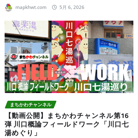
mapkhwt.com
5月 6, 2026
まちかわチャンネル
【動画公開】まちかわチャンネル第16
弾 川口概論フィールドワーク「川口七
湯めぐり」