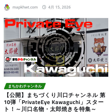
mapkhwt.com
4月 15, 2026
まちかわチャンネル
【公開】まちづくり川口チャンネル 第
10弾「PrivateEye Kawaguchi」スター
ト！～川口名物・太郎焼きを特集～