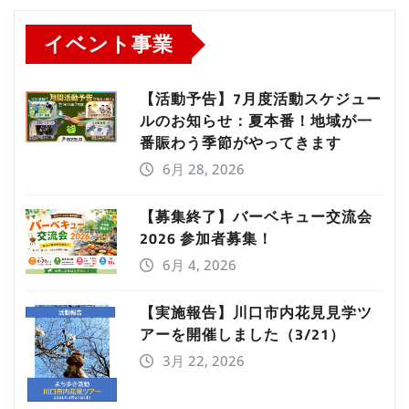
イベント事業
【活動予告】7月度活動スケジュー
ルのお知らせ：夏本番！地域が一
番賑わう季節がやってきます
6月 28, 2026
【募集終了】バーベキュー交流会
2026 参加者募集！
6月 4, 2026
【実施報告】川口市内花見見学ツ
アーを開催しました（3/21）
3月 22, 2026