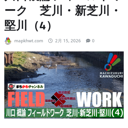
ーク 芝川・新芝川・
堅川（4）
mapkhwt.com
2月 15, 2026
0