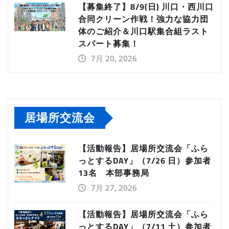
【募集終了】8/9(日) 川口・西川口
合同クリーン作戦！強力な協力団
体のご紹介＆川口駅集合組ラスト
スパート募集！
7月 20, 2026
居場所交流会
【活動報告】居場所交流会「ふら
っとするDAY」（7/26 日）参加者
13名 本部事務局
7月 27, 2026
【活動報告】居場所交流会「ふら
っとするDAY」（7/11 土）参加者