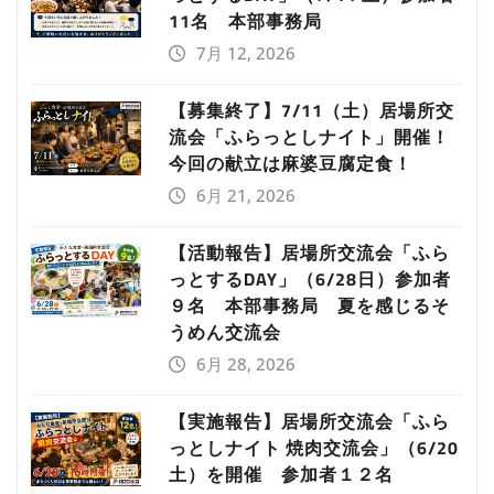
11名 本部事務局
7月 12, 2026
【募集終了】7/11（土）居場所交
流会「ふらっとしナイト」開催！
今回の献立は麻婆豆腐定食！
6月 21, 2026
【活動報告】居場所交流会「ふら
っとするDAY」（6/28日）参加者
９名 本部事務局 夏を感じるそ
うめん交流会
6月 28, 2026
【実施報告】居場所交流会「ふら
っとしナイト 焼肉交流会」（6/20
土）を開催 参加者１２名