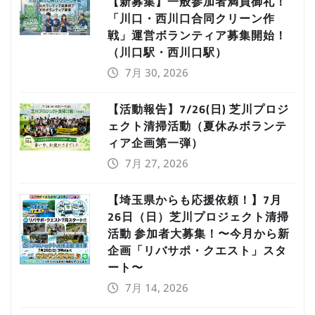
【新募集】一般参加者満員御礼！
「川口・西川口合同クリーン作
戦」運営ボランティア募集開始！
（川口駅・西川口駅）
7月 30, 2026
【活動報告】7/26(日) 芝川プロジ
ェクト清掃活動（夏休みボランテ
ィア企画第一弾）
7月 27, 2026
【埼玉県からも応援依頼！】7月
26日（日）芝川プロジェクト清掃
活動 参加者大募集！〜今月から新
企画「リバサポ・クエスト」スタ
ート〜
7月 14, 2026