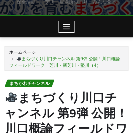
保全活動 芝川 居場所づくり みんな食堂
ホームページ
まちづくり川口チャンネル 第9弾 公開！川口概論
フィールドワーク 芝川・新芝川・堅川（4）
まちかわチャンネル
まちづくり川口チ
ャンネル 第9弾 公開！
川口概論フィールドワ