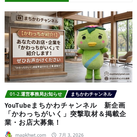
01-2.運営事務局お知らせ
まちかわチャンネル
YouTubeまちかわチャンネル 新企画
「かわっちがいく」突撃取材＆掲載企
業・お店大募集！
mapkhwt.com
7月 3, 2026