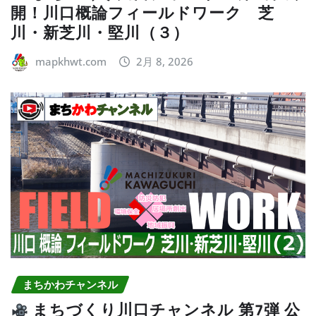
開！川口概論フィールドワーク 芝
川・新芝川・堅川（３）
mapkhwt.com
2月 8, 2026
まちかわチャンネル
まちづくり川口チャンネル 第7弾 公