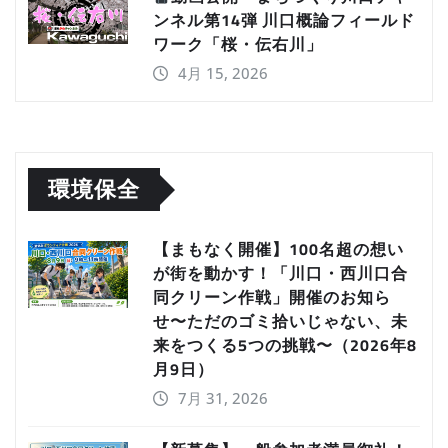
ンネル第14弾 川口概論フィールド
ワーク「桜・伝右川」
4月 15, 2026
環境保全
【まもなく開催】100名超の想い
が街を動かす！「川口・西川口合
同クリーン作戦」開催のお知ら
せ〜ただのゴミ拾いじゃない、未
来をつくる5つの挑戦〜（2026年8
月9日）
7月 31, 2026