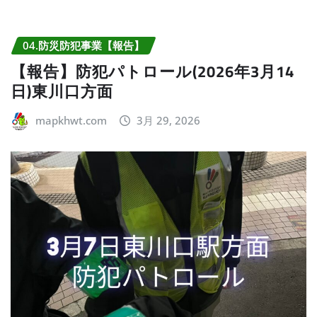
04.防災防犯事業【報告】
【報告】防犯パトロール(2026年3月14
日)東川口方面
mapkhwt.com
3月 29, 2026