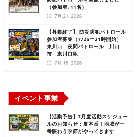
（参加者: 11名）
7月 21, 2026
【募集終了】 防災防犯パトロール
参加者募集（7/25土21時開始）
東川口 夜間パトロール 川口
市 東川口駅
7月 18, 2026
イベント事業
【活動予告】7月度活動スケジュー
ルのお知らせ：夏本番！地域が一
番賑わう季節がやってきます