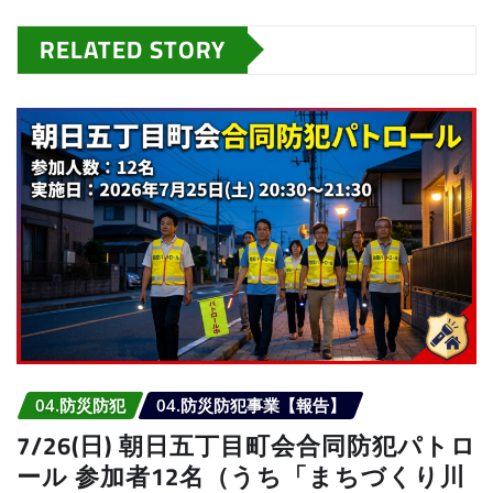
RELATED STORY
04.防災防犯
04.防災防犯事業【報告】
7/26(日) 朝日五丁目町会合同防犯パトロ
ール 参加者12名（うち「まちづくり川