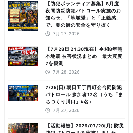
【防犯ボランティア募集】8月度
夜間防災防犯パトロール実施のお
知らせ。「地域愛」と「正義感」
で、夏の街の安全を守り抜く
7月 27, 2026
【7月28日 21:30現在】令和8年熊
本地震 被害状況まとめ 最大震度
7を観測
7月 28, 2026
7/26(日) 朝日五丁目町会合同防犯
パトロール 参加者12名（うち「ま
ちづくり川口」4名）
7月 27, 2026
【活動報告】2026/07/20(月) 防災
防犯パトロールを実施しました