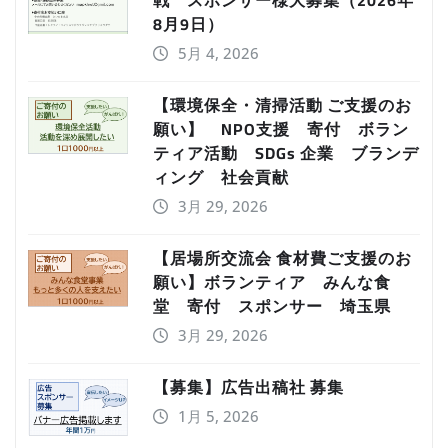
戦 スポンサー様大募集（2026年
8月9日）
5月 4, 2026
【環境保全・清掃活動 ご支援のお
願い】 NPO支援 寄付 ボラン
ティア活動 SDGs 企業 ブランデ
ィング 社会貢献
3月 29, 2026
【居場所交流会 食材費ご支援のお
願い】ボランティア みんな食
堂 寄付 スポンサー 埼玉県
3月 29, 2026
【募集】広告出稿社 募集
1月 5, 2026