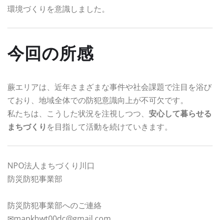
環境づくりを意識しました。
今回の所感
蕨エリアは、近年さまざまな事件や社会課題で注目を浴び
ており、地域全体での防犯意識向上が不可欠です。
私たちは、こうした状況を注視しつつ、
安心して暮らせる
まちづくり
を目指して活動を続けていきます。
NPO法人まちづくり川口
防災防犯事業部
防災防犯事業部へのご連絡
✉mapkhwt00dc@gmail.com