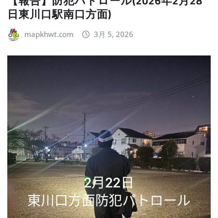
【報告】防犯パトロール(2026年2月28
日東川口駅南口方面)
mapkhwt.com
3月 5, 2026