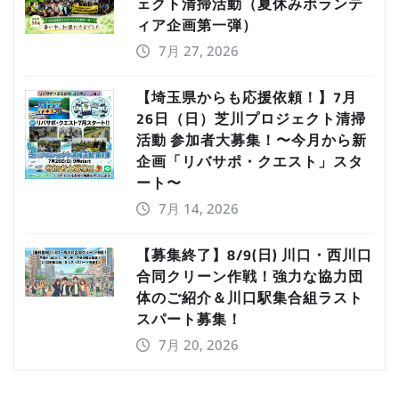
ェクト清掃活動（夏休みボランテ
ィア企画第一弾）
7月 27, 2026
【埼玉県からも応援依頼！】7月
26日（日）芝川プロジェクト清掃
活動 参加者大募集！〜今月から新
企画「リバサポ・クエスト」スタ
ート〜
7月 14, 2026
【募集終了】8/9(日) 川口・西川口
合同クリーン作戦！強力な協力団
体のご紹介＆川口駅集合組ラスト
スパート募集！
7月 20, 2026