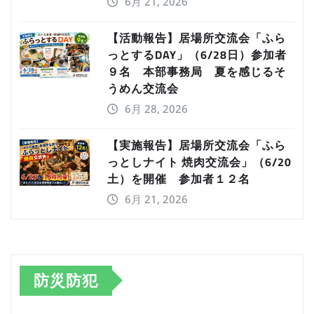
6月 21, 2026
【活動報告】居場所交流会「ふら
っとするDAY」（6/28日）参加者
９名 本部事務局 夏を感じるそ
うめん交流会
6月 28, 2026
【実施報告】居場所交流会「ふら
っとしナイト 焼肉交流会」（6/20
土）を開催 参加者１２名
6月 21, 2026
防災防犯