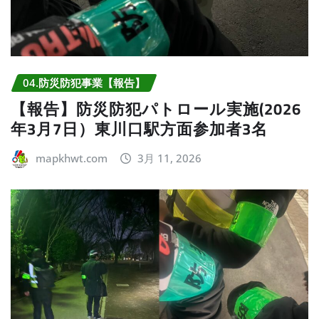
04.防災防犯事業【報告】
【報告】防災防犯パトロール実施(2026
年3月7日）東川口駅方面参加者3名
mapkhwt.com
3月 11, 2026