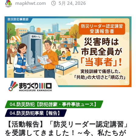
mapkhwt.com
5月 24, 2026
04.防災防犯【防犯啓蒙・事件事故ュース】
04.防災防犯事業【報告】
【活動報告】「防災リーダー認定講習」
を受講してきました！～今、私たちが