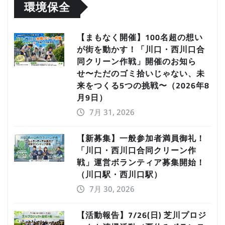
環境保全
【まもなく開催】100名超の想い
が街を動かす！「川口・西川口合
同クリーン作戦」開催のお知ら
せ〜ただのゴミ拾いじゃない、未
来をつくる5つの挑戦〜（2026年8
月9日）
7月 31, 2026
【新募集】一般参加者満員御礼！
「川口・西川口合同クリーン作
戦」運営ボランティア募集開始！
（川口駅・西川口駅）
7月 30, 2026
【活動報告】7/26(日) 芝川プロジ