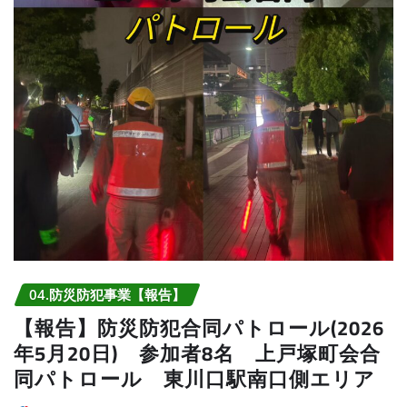
04.防災防犯事業【報告】
【報告】防災防犯合同パトロール(2026
年5月20日) 参加者8名 上戸塚町会合
同パトロール 東川口駅南口側エリア