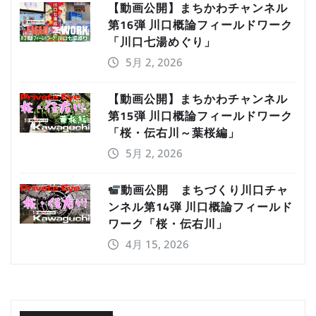
【動画公開】まちかわチャンネル
第16弾 川口概論フィールドワーク
「川口七湯めぐり」
5月 2, 2026
【動画公開】まちかわチャンネル
第15弾 川口概論フィールドワーク
「桜・伝右川～葉桜編」
5月 2, 2026
動画公開 まちづくり川口チャ
ンネル第14弾 川口概論フィールド
ワーク「桜・伝右川」
4月 15, 2026