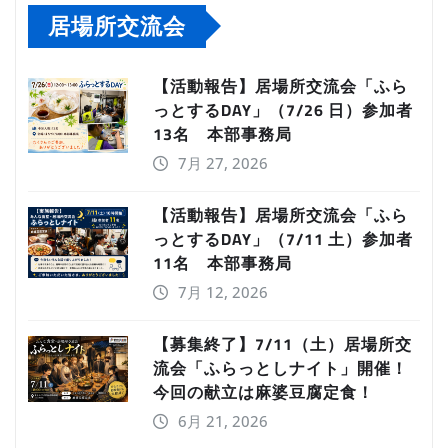
居場所交流会
【活動報告】居場所交流会「ふら
っとするDAY」（7/26 日）参加者
13名 本部事務局
7月 27, 2026
【活動報告】居場所交流会「ふら
っとするDAY」（7/11 土）参加者
11名 本部事務局
7月 12, 2026
【募集終了】7/11（土）居場所交
流会「ふらっとしナイト」開催！
今回の献立は麻婆豆腐定食！
6月 21, 2026