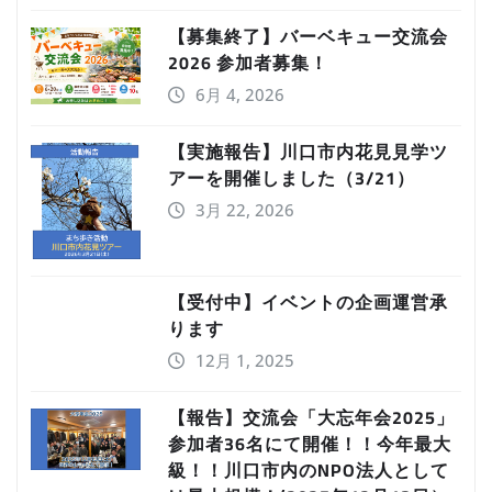
【募集終了】バーベキュー交流会
2026 参加者募集！
6月 4, 2026
【実施報告】川口市内花見見学ツ
アーを開催しました（3/21）
3月 22, 2026
【受付中】イベントの企画運営承
ります
12月 1, 2025
【報告】交流会「大忘年会2025」
参加者36名にて開催！！今年最大
級！！川口市内のNPO法人として