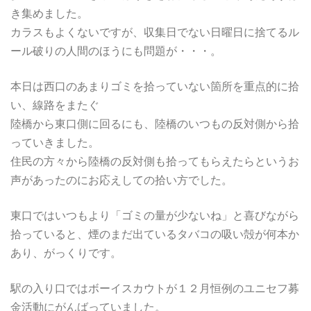
き集めました。
カラスもよくないですが、収集日でない日曜日に捨てるル
ール破りの人間のほうにも問題が・・・。
本日は西口のあまりゴミを拾っていない箇所を重点的に拾
い、線路をまたぐ
陸橋から東口側に回るにも、陸橋のいつもの反対側から拾
っていきました。
住民の方々から陸橋の反対側も拾ってもらえたらというお
声があったのにお応えしての拾い方でした。
東口ではいつもより「ゴミの量が少ないね」と喜びながら
拾っていると、煙のまだ出ているタバコの吸い殻が何本か
あり、がっくりです。
駅の入り口ではボーイスカウトが１２月恒例のユニセフ募
金活動にがんばっていました。