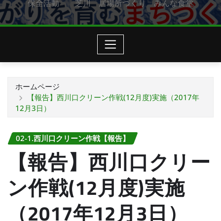
保全活動 芝川 居場所づくり みんな食堂
ホームページ
【報告】西川口クリーン作戦(12月度)実施（2017年
12月3日）
02-1.西川口クリーン作戦【報告】
【報告】西川口クリー
ン作戦(12月度)実施
（2017年12月3日）