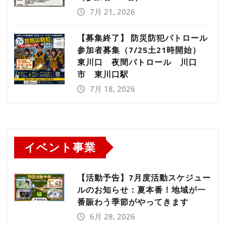
7月 21, 2026
【募集終了】 防災防犯パトロール
参加者募集（7/25土21時開始）
東川口 夜間パトロール 川口
市 東川口駅
7月 18, 2026
イベント事業
【活動予告】7月度活動スケジュー
ルのお知らせ：夏本番！地域が一
番賑わう季節がやってきます
6月 28, 2026