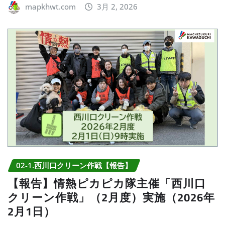
mapkhwt.com
3月 2, 2026
02-1.西川口クリーン作戦【報告】
【報告】情熱ピカピカ隊主催「西川口
クリーン作戦」（2月度）実施（2026年
2月1日）