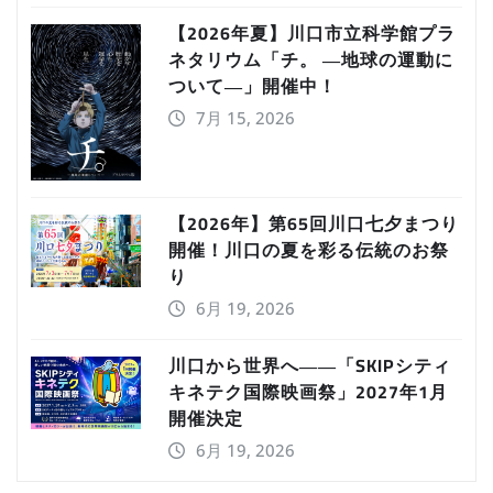
【2026年夏】川口市立科学館プラ
ネタリウム「チ。 ―地球の運動に
ついて―」開催中！
7月 15, 2026
【2026年】第65回川口七夕まつり
開催！川口の夏を彩る伝統のお祭
り
6月 19, 2026
川口から世界へ――「SKIPシティ
キネテク国際映画祭」2027年1月
開催決定
6月 19, 2026