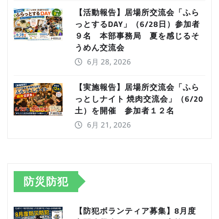
【活動報告】居場所交流会「ふら
っとするDAY」（6/28日）参加者
９名 本部事務局 夏を感じるそ
うめん交流会
6月 28, 2026
【実施報告】居場所交流会「ふら
っとしナイト 焼肉交流会」（6/20
土）を開催 参加者１２名
6月 21, 2026
防災防犯
【防犯ボランティア募集】8月度