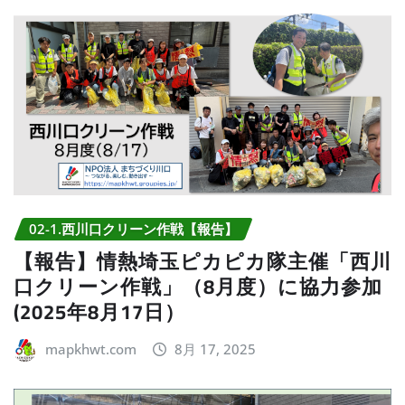
02-1.西川口クリーン作戦【報告】
【報告】情熱埼玉ピカピカ隊主催「西川
口クリーン作戦」（8月度）に協力参加
(2025年8月17日）
mapkhwt.com
8月 17, 2025