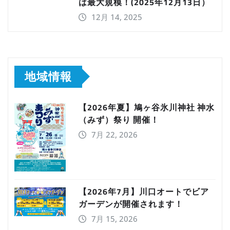
は最大規模！(2025年12月13日）
12月 14, 2025
地域情報
【2026年夏】鳩ヶ谷氷川神社 神水
（みず）祭り 開催！
7月 22, 2026
【2026年7月】川口オートでビア
ガーデンが開催されます！
7月 15, 2026