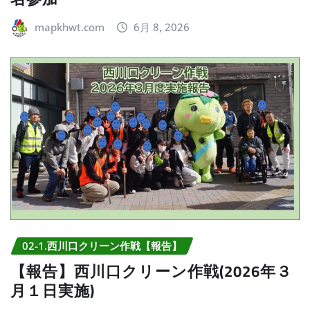
mapkhwt.com
6月 8, 2026
02-1.西川口クリーン作戦【報告】
【報告】西川口クリーン作戦(2026年３
月１日実施)