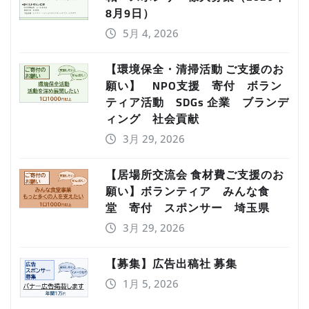
8月9日）
5月 4, 2026
【環境保全・清掃活動 ご支援のお
願い】 NPO支援 寄付 ボラン
ティア活動 SDGs 企業 ブランデ
ィング 社会貢献
3月 29, 2026
【居場所交流会 食材費ご支援のお
願い】ボランティア みんな食
堂 寄付 スポンサー 埼玉県
3月 29, 2026
【募集】広告出稿社 募集
1月 5, 2026