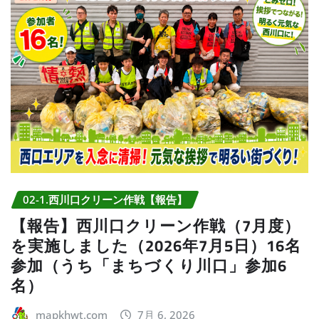
02-1.西川口クリーン作戦【報告】
【報告】西川口クリーン作戦（7月度）
を実施しました（2026年7月5日）16名
参加（うち「まちづくり川口」参加6
名）
mapkhwt.com
7月 6, 2026