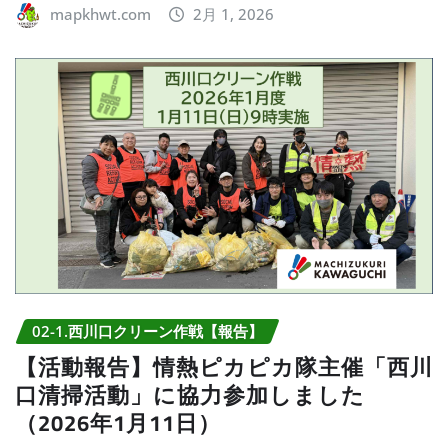
mapkhwt.com
2月 1, 2026
02-1.西川口クリーン作戦【報告】
【活動報告】情熱ピカピカ隊主催「西川
口清掃活動」に協力参加しました
（2026年1月11日）