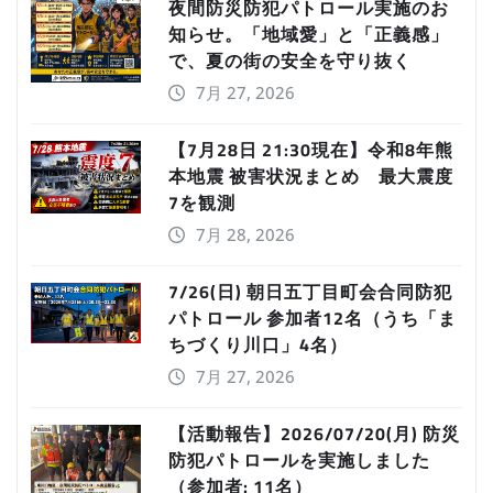
夜間防災防犯パトロール実施のお
知らせ。「地域愛」と「正義感」
で、夏の街の安全を守り抜く
7月 27, 2026
【7月28日 21:30現在】令和8年熊
本地震 被害状況まとめ 最大震度
7を観測
7月 28, 2026
7/26(日) 朝日五丁目町会合同防犯
パトロール 参加者12名（うち「ま
ちづくり川口」4名）
7月 27, 2026
【活動報告】2026/07/20(月) 防災
防犯パトロールを実施しました
（参加者: 11名）