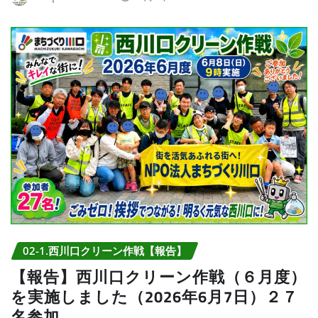
02-1.西川口クリーン作戦【報告】
【報告】西川口クリーン作戦（６月度）
を実施しました（2026年6月7日）２７
名参加