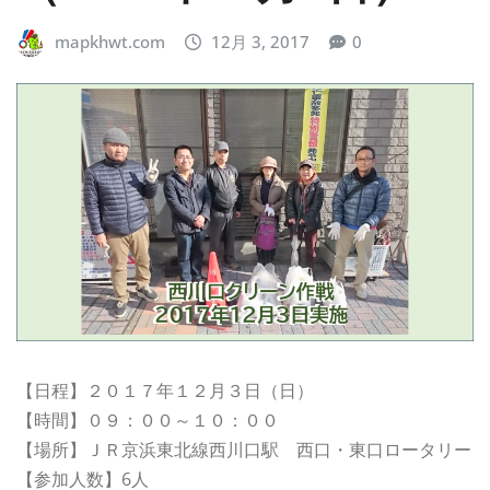
mapkhwt.com
12月 3, 2017
0
【日程】２０１７年１２月３日（日）
【時間】０９：００～１０：００
【場所】ＪＲ京浜東北線西川口駅 西口・東口ロータリー
【参加人数】6人