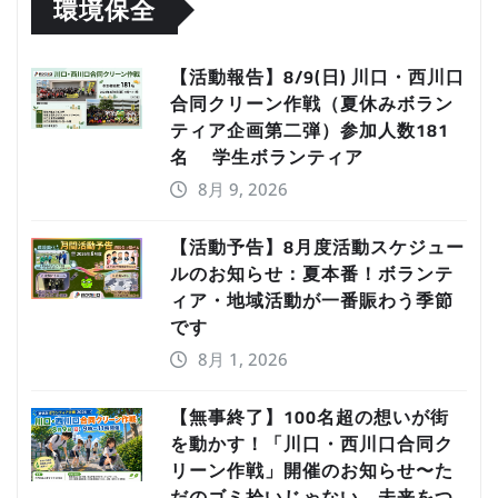
環境保全
【活動報告】8/9(日) 川口・西川口
合同クリーン作戦（夏休みボラン
ティア企画第二弾）参加人数181
名 学生ボランティア
8月 9, 2026
【活動予告】8月度活動スケジュー
ルのお知らせ：夏本番！ボランテ
ィア・地域活動が一番賑わう季節
です
8月 1, 2026
【無事終了】100名超の想いが街
を動かす！「川口・西川口合同ク
リーン作戦」開催のお知らせ〜た
だのゴミ拾いじゃない、未来をつ