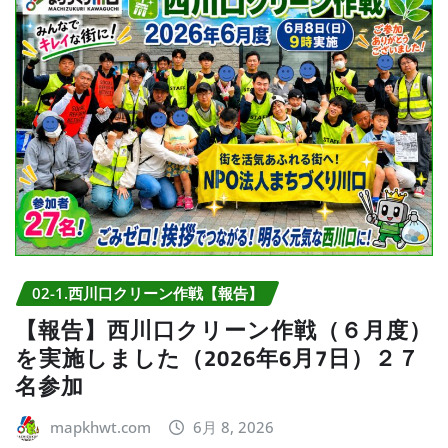
02-1.西川口クリーン作戦【報告】
【報告】西川口クリーン作戦（６月度）
を実施しました（2026年6月7日）２７
名参加
mapkhwt.com
6月 8, 2026