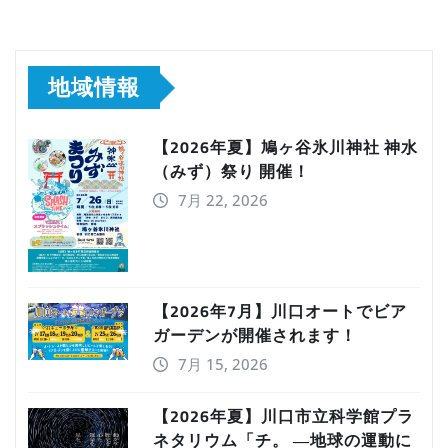
地域情報
【2026年夏】鳩ヶ谷氷川神社 神水
（みず）祭り 開催！
7月 22, 2026
【2026年7月】川口オートでビア
ガーデンが開催されます！
7月 15, 2026
【2026年夏】川口市立科学館プラ
ネタリウム「チ。 ―地球の運動に