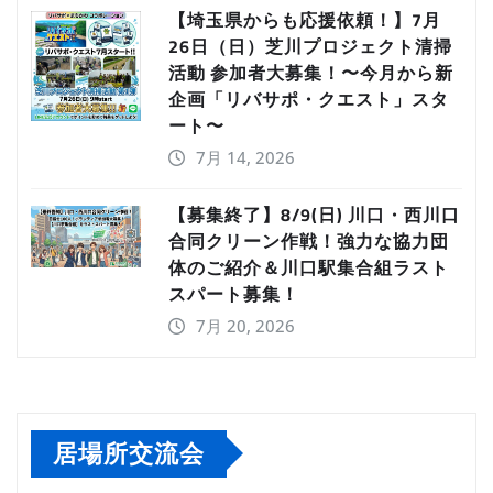
【埼玉県からも応援依頼！】7月
26日（日）芝川プロジェクト清掃
活動 参加者大募集！〜今月から新
企画「リバサポ・クエスト」スタ
ート〜
7月 14, 2026
【募集終了】8/9(日) 川口・西川口
合同クリーン作戦！強力な協力団
体のご紹介＆川口駅集合組ラスト
スパート募集！
7月 20, 2026
居場所交流会