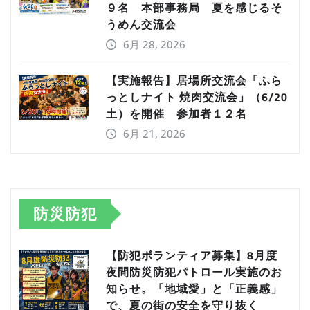
９名 本部事務局 夏を感じるそ
うめん交流会
6月 28, 2026
【実施報告】居場所交流会「ふら
っとしナイト 焼肉交流会」（6/20
土）を開催 参加者１２名
6月 21, 2026
防災防犯
【防犯ボランティア募集】8月度
夜間防災防犯パトロール実施のお
知らせ。「地域愛」と「正義感」
で、夏の街の安全を守り抜く