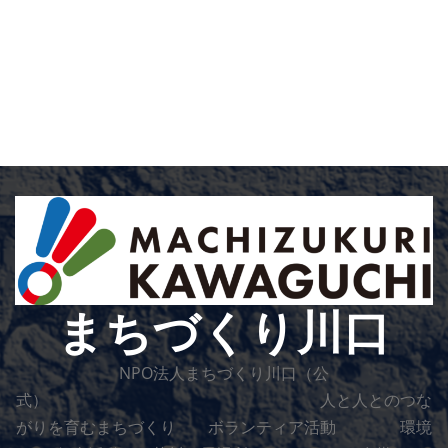
まちづくり川口
NPO法人まちづくり川口（公
式） 人と人とのつな
がりを育むまちづくり ボランティア活動 環境