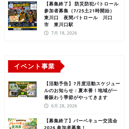
【募集終了】 防災防犯パトロール
参加者募集（7/25土21時開始）
東川口 夜間パトロール 川口
市 東川口駅
7月 18, 2026
イベント事業
【活動予告】7月度活動スケジュー
ルのお知らせ：夏本番！地域が一
番賑わう季節がやってきます
6月 28, 2026
【募集終了】バーベキュー交流会
2026 参加者募集！