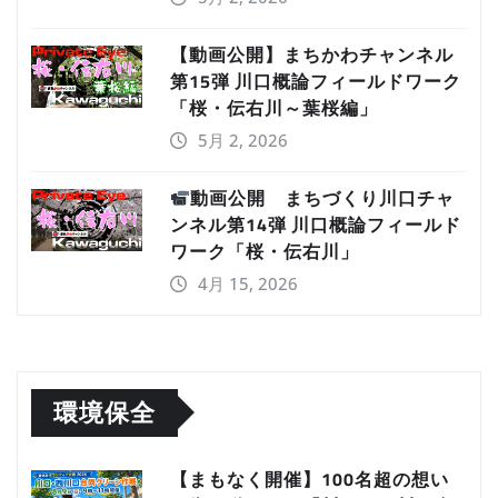
【動画公開】まちかわチャンネル
第15弾 川口概論フィールドワーク
「桜・伝右川～葉桜編」
5月 2, 2026
動画公開 まちづくり川口チャ
ンネル第14弾 川口概論フィールド
ワーク「桜・伝右川」
4月 15, 2026
環境保全
【まもなく開催】100名超の想い