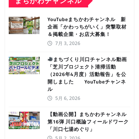
まちかわチャンネル
YouTubeまちかわチャンネル 新
企画「かわっちがいく」突撃取材
＆掲載企業・お店大募集！
7月 3, 2026
まちづくり川口チャンネル動画
「芝川プロジェクト清掃活動
（2026年4月度）活動報告」を公
開しました YouTubeチャンネ
ル
5月 6, 2026
【動画公開】まちかわチャンネル
第16弾 川口概論フィールドワーク
「川口七湯めぐり」
5月 2, 2026