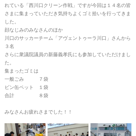
れている「西川口クリーン作戦」ですが今回は１４名の皆
さまに集まっていただき気持ちよくゴミ拾いを行ってきま
した。
顔なじみのみなさんのほか
川口のサッカーチーム「アヴェントゥーラ川口」さんから
３名
さらに衆議院議員の新藤義孝氏にも参加していただけまし
た。
集まったゴミは
一般ごみ ７袋
ビン缶ペット １袋
合計 ８袋
みなさんお疲れさまでした！！