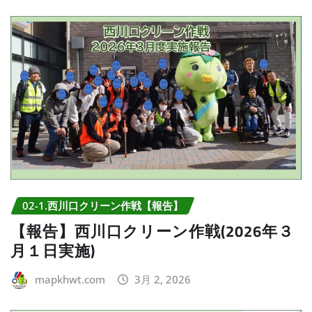
02-1.西川口クリーン作戦【報告】
【報告】西川口クリーン作戦(2026年３
月１日実施)
mapkhwt.com
3月 2, 2026