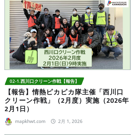
02-1.西川口クリーン作戦【報告】
【報告】情熱ピカピカ隊主催「西川口
クリーン作戦」（2月度）実施（2026年
2月1日）
mapkhwt.com
2月 1, 2026