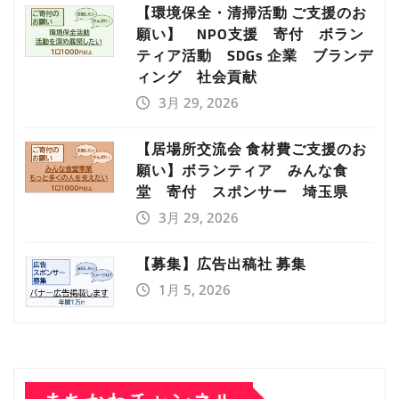
【環境保全・清掃活動 ご支援のお
願い】 NPO支援 寄付 ボラン
ティア活動 SDGs 企業 ブランデ
ィング 社会貢献
3月 29, 2026
【居場所交流会 食材費ご支援のお
願い】ボランティア みんな食
堂 寄付 スポンサー 埼玉県
3月 29, 2026
【募集】広告出稿社 募集
1月 5, 2026