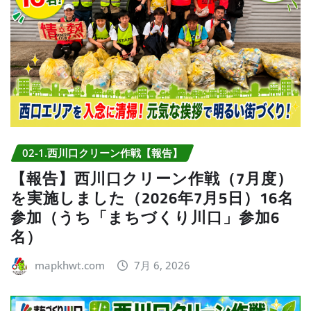
02-1.西川口クリーン作戦【報告】
【報告】西川口クリーン作戦（7月度）
を実施しました（2026年7月5日）16名
参加（うち「まちづくり川口」参加6
名）
mapkhwt.com
7月 6, 2026