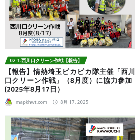
02-1.西川口クリーン作戦【報告】
【報告】情熱埼玉ピカピカ隊主催「西川
口クリーン作戦」（8月度）に協力参加
(2025年8月17日）
mapkhwt.com
8月 17, 2025