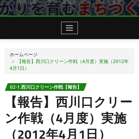
保全活動 芝川 居場所づくり みんな食堂
ホームページ
【報告】西川口クリーン作戦（4月度）実施（2012年
4月1日）
02-1.西川口クリーン作戦【報告】
【報告】西川口クリー
ン作戦（4月度）実施
（2012年4月1日）