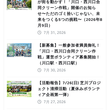
が街を動かす！「川口・西川口合
同クリーン作戦」開催のお知ら
せ〜ただのゴミ拾いじゃない、未
来をつくる5つの挑戦〜（2026年8
月9日）
7月 31, 2026
【新募集】一般参加者満員御礼！
「川口・西川口合同クリーン作
戦」運営ボランティア募集開始！
（川口駅・西川口駅）
7月 30, 2026
【活動報告】7/26(日) 芝川プロジ
ェクト清掃活動（夏休みボランテ
ィア企画第一弾）
7月 27, 2026