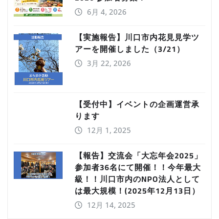
6月 4, 2026
【実施報告】川口市内花見見学ツ
アーを開催しました（3/21）
3月 22, 2026
【受付中】イベントの企画運営承
ります
12月 1, 2025
【報告】交流会「大忘年会2025」
参加者36名にて開催！！今年最大
級！！川口市内のNPO法人として
は最大規模！(2025年12月13日）
12月 14, 2025