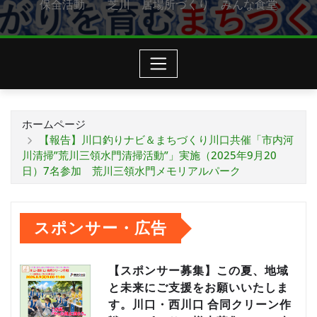
保全活動 芝川 居場所づくり みんな食堂
ホームページ
【報告】川口釣りナビ＆まちづくり川口共催「市内河
川清掃”荒川三領水門清掃活動”」実施（2025年9月20
日）7名参加 荒川三領水門メモリアルパーク
スポンサー・広告
【スポンサー募集】この夏、地域
と未来にご支援をお願いいたしま
す。川口・西川口 合同クリーン作