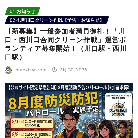
01.お知らせ
02-1.西川口クリーン作戦【予告・お知らせ】
【新募集】一般参加者満員御礼！「川
口・西川口合同クリーン作戦」運営ボ
ランティア募集開始！（川口駅・西川
口駅）
mapkhwt.com
7月 30, 2026