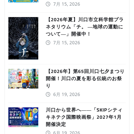
7月 15, 2026
【2026年夏】川口市立科学館プラ
ネタリウム「チ。 ―地球の運動に
ついて―」開催中！
7月 15, 2026
【2026年】第65回川口七夕まつり
開催！川口の夏を彩る伝統のお祭
り
6月 19, 2026
川口から世界へ――「SKIPシティ
キネテク国際映画祭」2027年1月
開催決定
6月 19, 2026