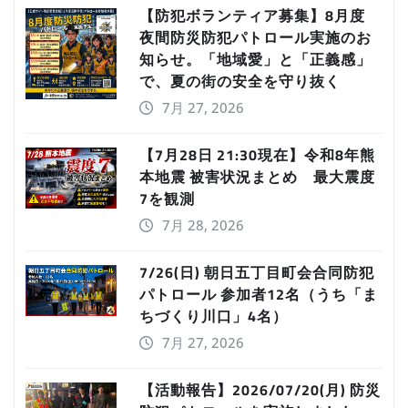
【防犯ボランティア募集】8月度
夜間防災防犯パトロール実施のお
知らせ。「地域愛」と「正義感」
で、夏の街の安全を守り抜く
7月 27, 2026
【7月28日 21:30現在】令和8年熊
本地震 被害状況まとめ 最大震度
7を観測
7月 28, 2026
7/26(日) 朝日五丁目町会合同防犯
パトロール 参加者12名（うち「ま
ちづくり川口」4名）
7月 27, 2026
【活動報告】2026/07/20(月) 防災