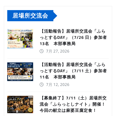
居場所交流会
【活動報告】居場所交流会「ふら
っとするDAY」（7/26 日）参加者
13名 本部事務局
7月 27, 2026
【活動報告】居場所交流会「ふら
っとするDAY」（7/11 土）参加者
11名 本部事務局
7月 12, 2026
【募集終了】7/11（土）居場所交
流会「ふらっとしナイト」開催！
今回の献立は麻婆豆腐定食！