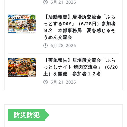
6月 21, 2026
【活動報告】居場所交流会「ふら
っとするDAY」（6/28日）参加者
９名 本部事務局 夏を感じるそ
うめん交流会
6月 28, 2026
【実施報告】居場所交流会「ふら
っとしナイト 焼肉交流会」（6/20
土）を開催 参加者１２名
6月 21, 2026
防災防犯