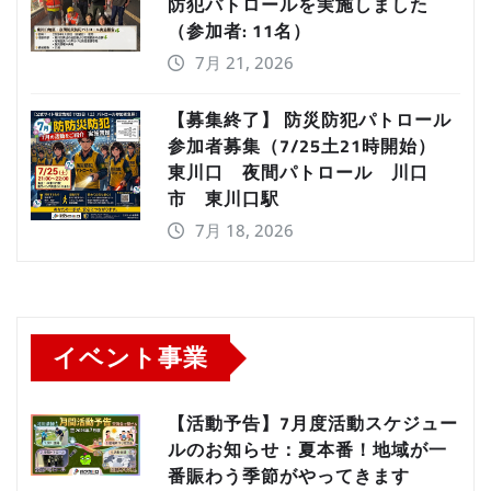
防犯パトロールを実施しました
（参加者: 11名）
7月 21, 2026
【募集終了】 防災防犯パトロール
参加者募集（7/25土21時開始）
東川口 夜間パトロール 川口
市 東川口駅
7月 18, 2026
イベント事業
【活動予告】7月度活動スケジュー
ルのお知らせ：夏本番！地域が一
番賑わう季節がやってきます