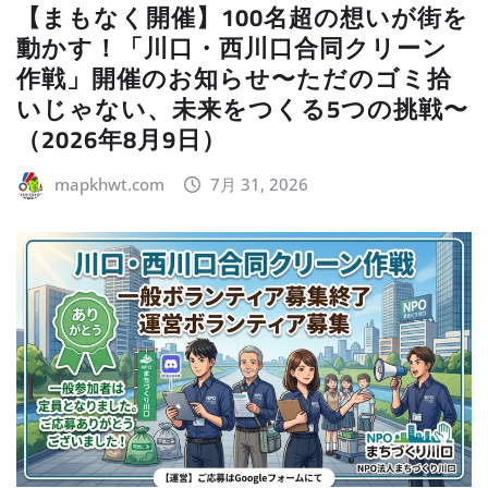
【まもなく開催】100名超の想いが街を
動かす！「川口・西川口合同クリーン
作戦」開催のお知らせ〜ただのゴミ拾
いじゃない、未来をつくる5つの挑戦〜
（2026年8月9日）
mapkhwt.com
7月 31, 2026