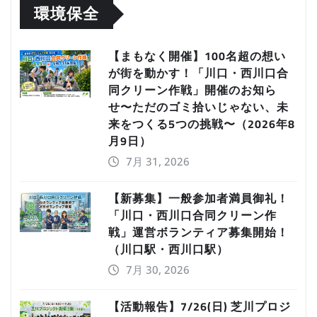
環境保全
【まもなく開催】100名超の想い
が街を動かす！「川口・西川口合
同クリーン作戦」開催のお知ら
せ〜ただのゴミ拾いじゃない、未
来をつくる5つの挑戦〜（2026年8
月9日）
7月 31, 2026
【新募集】一般参加者満員御礼！
「川口・西川口合同クリーン作
戦」運営ボランティア募集開始！
（川口駅・西川口駅）
7月 30, 2026
【活動報告】7/26(日) 芝川プロジ