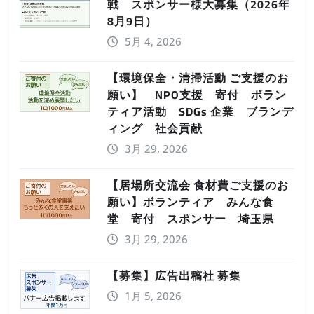
戦 スポンサー様大募集（2026年
8月9日）
5月 4, 2026
【環境保全・清掃活動 ご支援のお
願い】 NPO支援 寄付 ボラン
ティア活動 SDGs 企業 ブランデ
ィング 社会貢献
3月 29, 2026
【居場所交流会 食材費ご支援のお
願い】ボランティア みんな食
堂 寄付 スポンサー 埼玉県
3月 29, 2026
【募集】広告出稿社 募集
1月 5, 2026