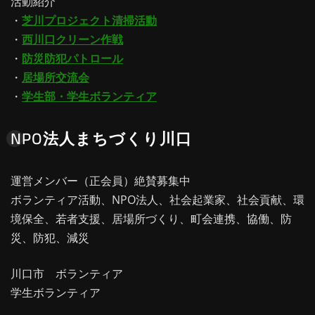
活動紹介
・
芝川プロジェクト清掃活動
・
西川口クリーン作戦
・
防災防犯パトロール
・
居場所交流会
・
学生部・学生ボランティア
NPO法人まちづくり川口
運営メンバー（正会員）絶賛募集中
ボランティア活動、NPO法人、社会起業家、社会貢献、環
境保全、若者支援、居場所づくり、町会連携、協働、防
災、防犯、減災
川口市 ボランティア
学生ボランティア