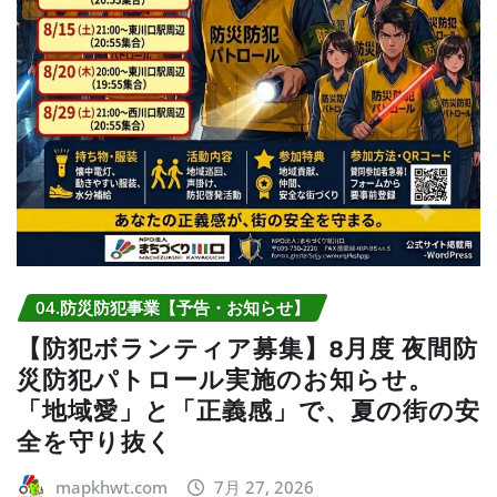
04.防災防犯事業【予告・お知らせ】
【防犯ボランティア募集】8月度 夜間防
災防犯パトロール実施のお知らせ。
「地域愛」と「正義感」で、夏の街の安
全を守り抜く
mapkhwt.com
7月 27, 2026