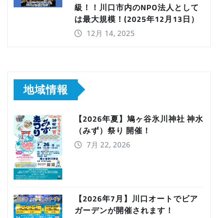
級！！川口市内のNPO法人として
は最大規模！(2025年12月13日）
12月 14, 2025
地域情報
【2026年夏】鳩ヶ谷氷川神社 神水
（みず）祭り 開催！
7月 22, 2026
【2026年7月】川口オートでビア
ガーデンが開催されます！