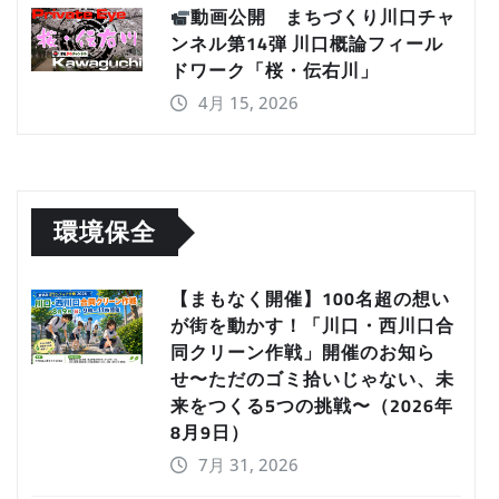
動画公開 まちづくり川口チャ
ンネル第14弾 川口概論フィール
ドワーク「桜・伝右川」
4月 15, 2026
環境保全
【まもなく開催】100名超の想い
が街を動かす！「川口・西川口合
同クリーン作戦」開催のお知ら
せ〜ただのゴミ拾いじゃない、未
来をつくる5つの挑戦〜（2026年
8月9日）
7月 31, 2026