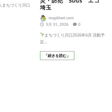
災・防犯 SDGs エコ
人まちづくり川口
埼玉
mapkhwt.com
5月 31, 2026
0
まちづくり川口2026年6月 活動予
定…
「続きを読む」