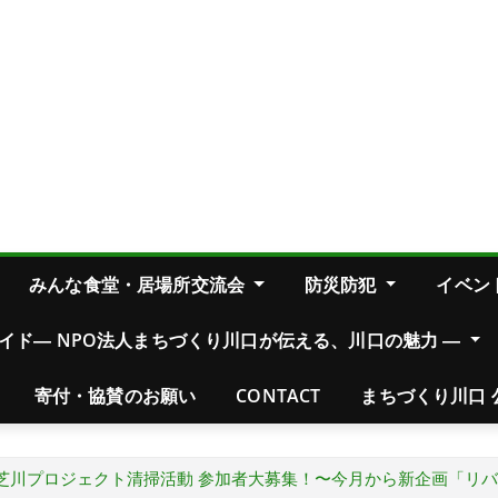
みんな食堂・居場所交流会
防災防犯
イベン
イド― NPO法人まちづくり川口が伝える、川口の魅力 ―
寄付・協賛のお願い
CONTACT
まちづくり川口 
）芝川プロジェクト清掃活動 参加者大募集！〜今月から新企画「リ