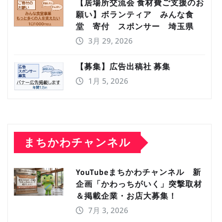
【居場所交流会 食材費ご支援のお
願い】ボランティア みんな食
堂 寄付 スポンサー 埼玉県
3月 29, 2026
【募集】広告出稿社 募集
1月 5, 2026
まちかわチャンネル
YouTubeまちかわチャンネル 新
企画「かわっちがいく」突撃取材
＆掲載企業・お店大募集！
7月 3, 2026