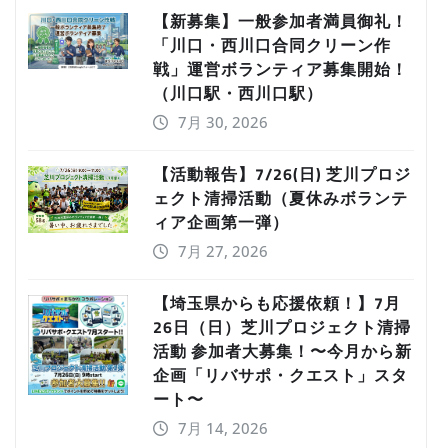
【新募集】一般参加者満員御礼！
「川口・西川口合同クリーン作
戦」運営ボランティア募集開始！
（川口駅・西川口駅）
7月 30, 2026
【活動報告】7/26(日) 芝川プロジ
ェクト清掃活動（夏休みボランテ
ィア企画第一弾）
7月 27, 2026
【埼玉県からも応援依頼！】7月
26日（日）芝川プロジェクト清掃
活動 参加者大募集！〜今月から新
企画「リバサポ・クエスト」スタ
ート〜
7月 14, 2026