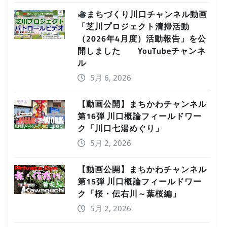
まちづくり川口チャンネル動画
「芝川プロジェクト清掃活動
（2026年4月度）活動報告」を公
開しました YouTubeチャンネ
ル
5月 6, 2026
【動画公開】まちかわチャンネル
第16弾 川口概論フィールドワー
ク「川口七湯めぐり」
5月 2, 2026
【動画公開】まちかわチャンネル
第15弾 川口概論フィールドワー
ク「桜・伝右川～葉桜編」
5月 2, 2026