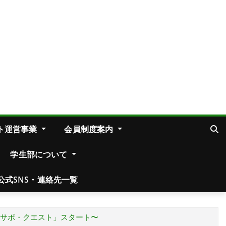
ト運営事業
会員制度案内
学生部について
公式SNS・連絡先一覧
バサポ・クエスト」スタート〜