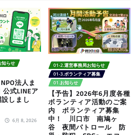
局お知らせ
01-2.運営事務局お知らせ
01-3.ボランティア募集
NPO法人ま
01.お知らせ
公式LINEア
【予告】2026年6月度各種
開設しまし
ボランティア活動のご案
内 ボランティア募集
中！ 川口市 南鳩ヶ
6月 8, 2026
谷 夜間パトロール 防