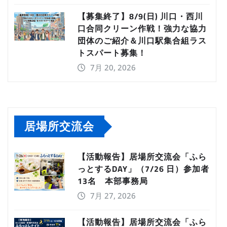
【募集終了】8/9(日) 川口・西川
口合同クリーン作戦！強力な協力
団体のご紹介＆川口駅集合組ラス
トスパート募集！
7月 20, 2026
居場所交流会
【活動報告】居場所交流会「ふら
っとするDAY」（7/26 日）参加者
13名 本部事務局
7月 27, 2026
【活動報告】居場所交流会「ふら