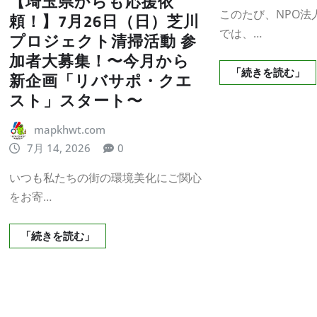
【埼玉県からも応援依
このたび、NPO法
頼！】7月26日（日）芝川
では、…
プロジェクト清掃活動 参
加者大募集！〜今月から
「続きを読む」
新企画「リバサポ・クエ
スト」スタート〜
mapkhwt.com
7月 14, 2026
0
いつも私たちの街の環境美化にご関心
をお寄…
「続きを読む」