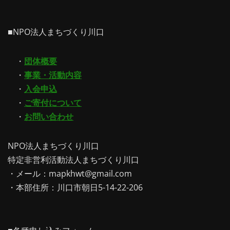
■NPO法人まちづくり川口
・
団体概要
・
事業・活動内容
・
入会申込
・
ご寄付について
・
お問い合わせ
NPO法人まちづくり川口
特定非営利活動法人まちづくり川口
・メール：mapkhwt@gmail.com
・本部住所：川口市朝日5-14-22-206