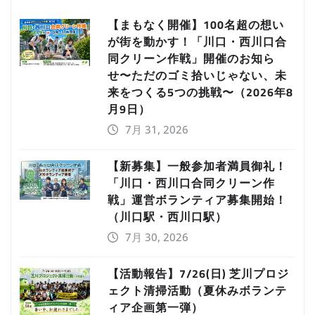
【まもなく開催】100名超の想い
が街を動かす！「川口・西川口合
同クリーン作戦」開催のお知ら
せ〜ただのゴミ拾いじゃない、未
来をつくる5つの挑戦〜（2026年8
月9日）
7月 31, 2026
【新募集】一般参加者満員御礼！
「川口・西川口合同クリーン作
戦」運営ボランティア募集開始！
（川口駅・西川口駅）
7月 30, 2026
【活動報告】7/26(日) 芝川プロジ
ェクト清掃活動（夏休みボランテ
ィア企画第一弾）