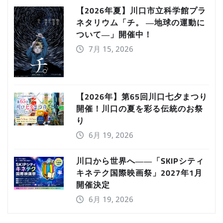
【2026年夏】川口市立科学館プラ
ネタリウム「チ。 ―地球の運動に
ついて―」開催中！
7月 15, 2026
【2026年】第65回川口七夕まつり
開催！川口の夏を彩る伝統のお祭
り
6月 19, 2026
川口から世界へ――「SKIPシティ
キネテク国際映画祭」2027年1月
開催決定
6月 19, 2026