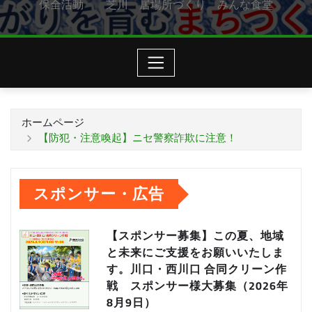
保全活動 芝川 居場所づくり みんな食堂
ホームページ
【防犯・注意喚起】ニセ警察詐欺に注意！
スポンサー・広告
【スポンサー募集】この夏、地域
と未来にご支援をお願いいたしま
す。川口・西川口 合同クリーン作
戦 スポンサー様大募集（2026年
8月9日）