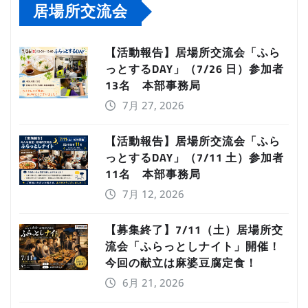
居場所交流会
【活動報告】居場所交流会「ふら
っとするDAY」（7/26 日）参加者
13名 本部事務局
7月 27, 2026
【活動報告】居場所交流会「ふら
っとするDAY」（7/11 土）参加者
11名 本部事務局
7月 12, 2026
【募集終了】7/11（土）居場所交
流会「ふらっとしナイト」開催！
今回の献立は麻婆豆腐定食！
6月 21, 2026