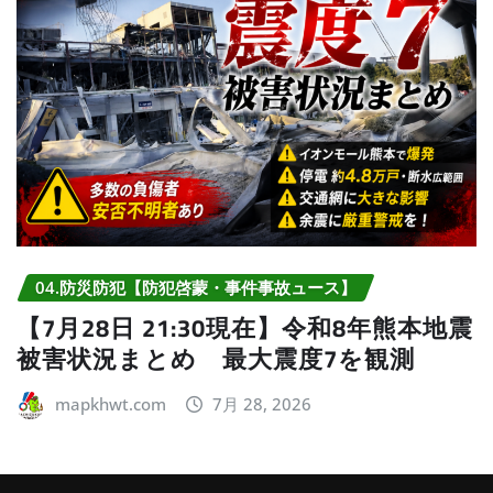
04.防災防犯【防犯啓蒙・事件事故ュース】
【7月28日 21:30現在】令和8年熊本地震
被害状況まとめ 最大震度7を観測
mapkhwt.com
7月 28, 2026