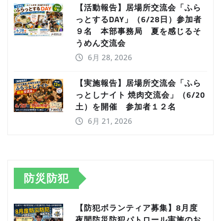
【活動報告】居場所交流会「ふら
っとするDAY」（6/28日）参加者
９名 本部事務局 夏を感じるそ
うめん交流会
6月 28, 2026
【実施報告】居場所交流会「ふら
っとしナイト 焼肉交流会」（6/20
土）を開催 参加者１２名
6月 21, 2026
防災防犯
【防犯ボランティア募集】8月度
夜間防災防犯パトロール実施のお