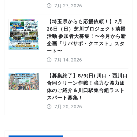
7月 27, 2026
【埼玉県からも応援依頼！】7月
26日（日）芝川プロジェクト清掃
活動 参加者大募集！〜今月から新
企画「リバサポ・クエスト」スタ
ート〜
7月 14, 2026
【募集終了】8/9(日) 川口・西川口
合同クリーン作戦！強力な協力団
体のご紹介＆川口駅集合組ラスト
スパート募集！
7月 20, 2026