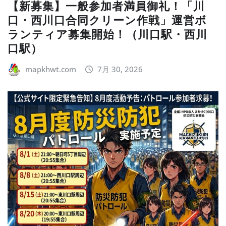
【新募集】一般参加者満員御礼！「川
口・西川口合同クリーン作戦」運営ボ
ランティア募集開始！（川口駅・西川
口駅）
mapkhwt.com
7月 30, 2026