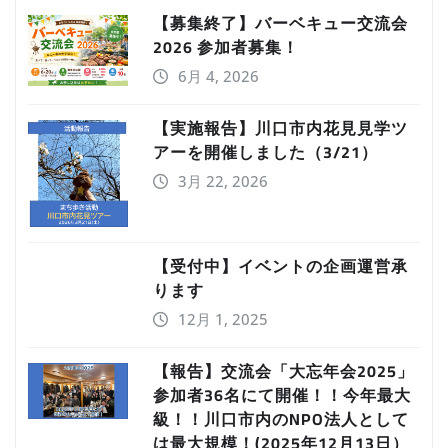
【募集終了】バーベキュー交流会
2026 参加者募集！
6月 4, 2026
【実施報告】川口市内花見見学ツ
アーを開催しました（3/21）
3月 22, 2026
【受付中】イベントの企画運営承
ります
12月 1, 2025
【報告】交流会「大忘年会2025」
参加者36名にて開催！！今年最大
級！！川口市内のNPO法人として
は最大規模！(2025年12月13日）