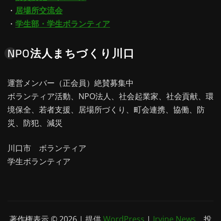
・
居場所交流会
・
学生部・学生ボランティア
NPO法人まちづくり川口
運営メンバー（正会員）絶賛募集中
ボランティア活動、NPO法人、社会起業家、社会貢献、環
境保全、若者支援、居場所づくり、町会連携、協働、防
災、防犯、減災
川口市 ボランティア
学生ボランティア
著作権表示 © 2026 | 提供
WordPress
|
Irvine News
、投