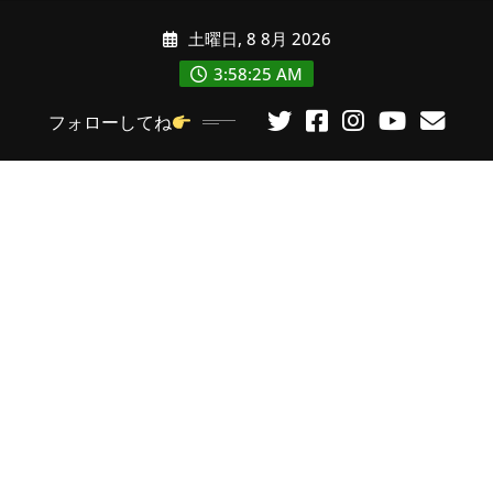
コ
土曜日, 8 8月 2026
ン
テ
3:58:26 AM
ン
フォローしてね
ツ
に
ス
キ
ッ
プ