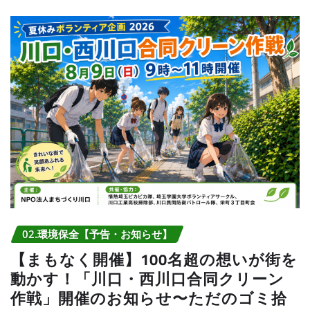
02.環境保全【予告・お知らせ】
【まもなく開催】100名超の想いが街を
動かす！「川口・西川口合同クリーン
作戦」開催のお知らせ〜ただのゴミ拾