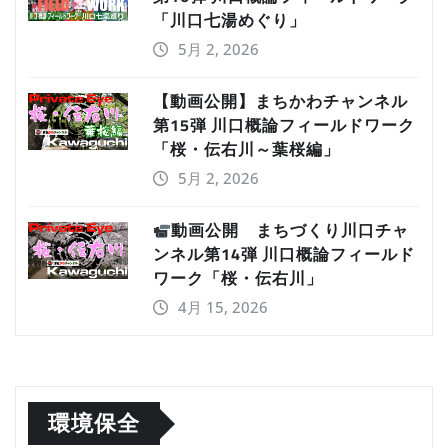
「川口七湯めぐり」
5月 2, 2026
【動画公開】まちかわチャンネル
第15弾 川口概論フィールドワーク
「桜・伝右川～葉桜編」
5月 2, 2026
動画公開 まちづくり川口チャ
ンネル第14弾 川口概論フィールド
ワーク「桜・伝右川」
4月 15, 2026
環境保全