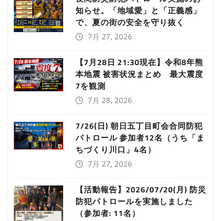
知らせ。「地域愛」と「正義感」
で、夏の街の安全を守り抜く
7月 27, 2026
【7月28日 21:30現在】令和8年熊
本地震 被害状況まとめ 最大震度
7を観測
7月 28, 2026
7/26(日) 朝日五丁目町会合同防犯
パトロール 参加者12名（うち「ま
ちづくり川口」4名）
7月 27, 2026
【活動報告】2026/07/20(月) 防災
防犯パトロールを実施しました
（参加者: 11名）