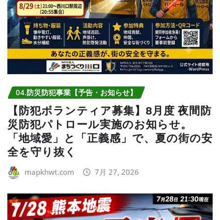
04.防災防犯事業【予告・お知らせ】
【防犯ボランティア募集】8月度 夜間防
災防犯パトロール実施のお知らせ。
「地域愛」と「正義感」で、夏の街の安
全を守り抜く
mapkhwt.com
7月 27, 2026