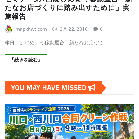
たなお店づくりに踏み出すために」実
施報告
mapkhwt.com
2月 22, 2010
0
昨日、はじめよう移動屋台～新たなお店づく…
「続きを読む」
YOU MAY HAVE MISSED