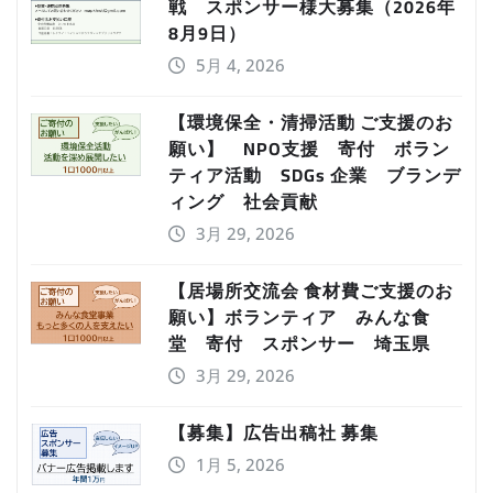
戦 スポンサー様大募集（2026年
8月9日）
5月 4, 2026
【環境保全・清掃活動 ご支援のお
願い】 NPO支援 寄付 ボラン
ティア活動 SDGs 企業 ブランデ
ィング 社会貢献
3月 29, 2026
【居場所交流会 食材費ご支援のお
願い】ボランティア みんな食
堂 寄付 スポンサー 埼玉県
3月 29, 2026
【募集】広告出稿社 募集
1月 5, 2026