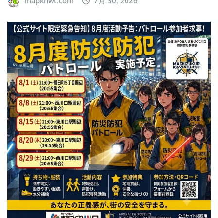
mapkhwt.com
7月 30, 2026