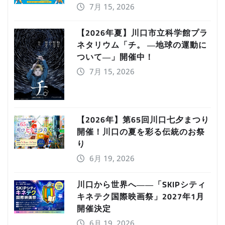
7月 15, 2026
【2026年夏】川口市立科学館プラ
ネタリウム「チ。 ―地球の運動に
ついて―」開催中！
7月 15, 2026
【2026年】第65回川口七夕まつり
開催！川口の夏を彩る伝統のお祭
り
6月 19, 2026
川口から世界へ――「SKIPシティ
キネテク国際映画祭」2027年1月
開催決定
6月 19, 2026