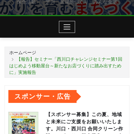
保全活動 芝川 居場所づくり みんな食堂
ホームページ
【報告】セミナー「西川口チャレンジセミナー第1回
はじめよう移動屋台～新たなお店づくりに踏み出すため
に」実施報告
スポンサー・広告
【スポンサー募集】この夏、地域
と未来にご支援をお願いいたしま
す。川口・西川口 合同クリーン作