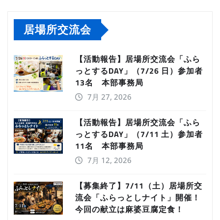
居場所交流会
【活動報告】居場所交流会「ふら
っとするDAY」（7/26 日）参加者
13名 本部事務局
7月 27, 2026
【活動報告】居場所交流会「ふら
っとするDAY」（7/11 土）参加者
11名 本部事務局
7月 12, 2026
【募集終了】7/11（土）居場所交
流会「ふらっとしナイト」開催！
今回の献立は麻婆豆腐定食！