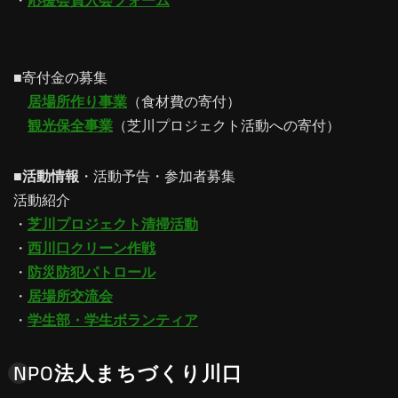
・
応援会員入会フォーム
■寄付金の募集
居場所作り事業
（食材費の寄付）
観光保全事業
（芝川プロジェクト活動への寄付）
■
活動情報
・活動予告・参加者募集
活動紹介
・
芝川プロジェクト清掃活動
・
西川口クリーン作戦
・
防災防犯パトロール
・
居場所交流会
・
学生部・学生ボランティア
NPO法人まちづくり川口