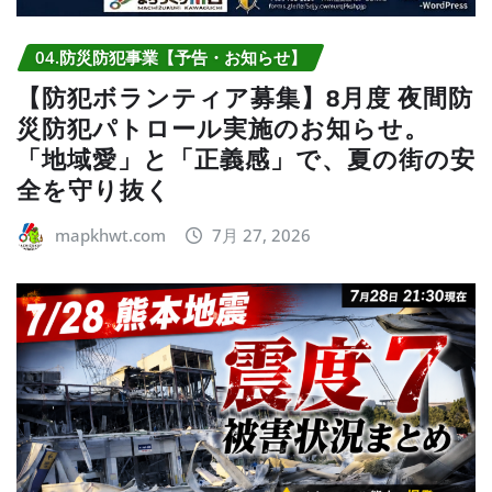
04.防災防犯事業【予告・お知らせ】
【防犯ボランティア募集】8月度 夜間防
災防犯パトロール実施のお知らせ。
「地域愛」と「正義感」で、夏の街の安
全を守り抜く
mapkhwt.com
7月 27, 2026