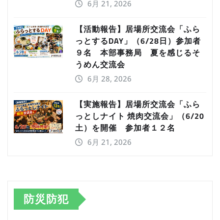
6月 21, 2026
【活動報告】居場所交流会「ふら
っとするDAY」（6/28日）参加者
９名 本部事務局 夏を感じるそ
うめん交流会
6月 28, 2026
【実施報告】居場所交流会「ふら
っとしナイト 焼肉交流会」（6/20
土）を開催 参加者１２名
6月 21, 2026
防災防犯