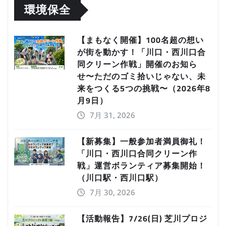
環境保全
【まもなく開催】100名超の想い
が街を動かす！「川口・西川口合
同クリーン作戦」開催のお知ら
せ〜ただのゴミ拾いじゃない、未
来をつくる5つの挑戦〜（2026年8
月9日）
7月 31, 2026
【新募集】一般参加者満員御礼！
「川口・西川口合同クリーン作
戦」運営ボランティア募集開始！
（川口駅・西川口駅）
7月 30, 2026
【活動報告】7/26(日) 芝川プロジ