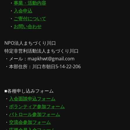
・
事業・活動内容
・
入会申込
・
ご寄付について
・
お問い合わせ
NPO法人まちづくり川口
特定非営利活動法人まちづくり川口
・メール：mapkhwt@gmail.com
・本部住所：川口市朝日5-14-22-206
■各種申し込みフォーム
・
入会面談申込フォーム
・
ボランティア参加フォーム
・
パトロール参加フォーム
・
交流会参加フォーム