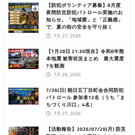
【防犯ボランティア募集】8月度
夜間防災防犯パトロール実施のお
知らせ。「地域愛」と「正義感」
で、夏の街の安全を守り抜く
7月 27, 2026
【7月28日 21:30現在】令和8年熊
本地震 被害状況まとめ 最大震度
7を観測
7月 28, 2026
7/26(日) 朝日五丁目町会合同防犯
パトロール 参加者12名（うち「ま
ちづくり川口」4名）
7月 27, 2026
【活動報告】2026/07/20(月) 防災