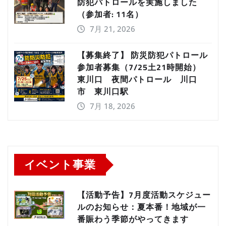
防犯パトロールを実施しました
（参加者: 11名）
7月 21, 2026
【募集終了】 防災防犯パトロール
参加者募集（7/25土21時開始）
東川口 夜間パトロール 川口
市 東川口駅
7月 18, 2026
イベント事業
【活動予告】7月度活動スケジュー
ルのお知らせ：夏本番！地域が一
番賑わう季節がやってきます