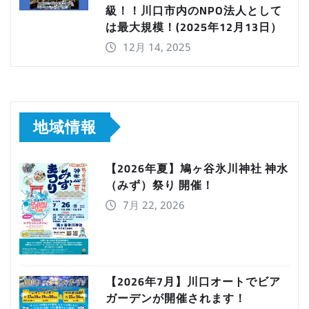
級！！川口市内のNPO法人として
は最大規模！(2025年12月13日）
12月 14, 2025
地域情報
【2026年夏】鳩ヶ谷氷川神社 神水
（みず）祭り 開催！
7月 22, 2026
【2026年7月】川口オートでビア
ガーデンが開催されます！