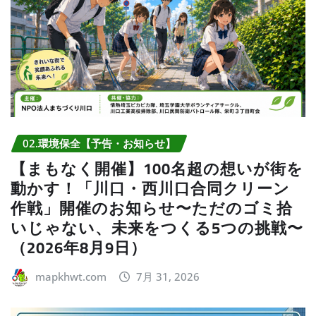
02.環境保全【予告・お知らせ】
【まもなく開催】100名超の想いが街を
動かす！「川口・西川口合同クリーン
作戦」開催のお知らせ〜ただのゴミ拾
いじゃない、未来をつくる5つの挑戦〜
（2026年8月9日）
mapkhwt.com
7月 31, 2026