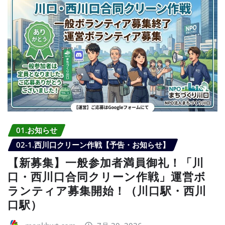
01.お知らせ
02-1.西川口クリーン作戦【予告・お知らせ】
【新募集】一般参加者満員御礼！「川
口・西川口合同クリーン作戦」運営ボ
ランティア募集開始！（川口駅・西川
口駅）