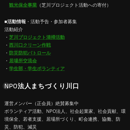
観光保全事業
（芝川プロジェクト活動への寄付）
■
活動情報
・活動予告・参加者募集
活動紹介
・
芝川プロジェクト清掃活動
・
西川口クリーン作戦
・
防災防犯パトロール
・
居場所交流会
・
学生部・学生ボランティア
NPO法人まちづくり川口
運営メンバー（正会員）絶賛募集中
ボランティア活動、NPO法人、社会起業家、社会貢献、環
境保全、若者支援、居場所づくり、町会連携、協働、防
災、防犯、減災