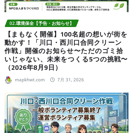
02.環境保全【予告・お知らせ】
【まもなく開催】100名超の想いが街を
動かす！「川口・西川口合同クリーン
作戦」開催のお知らせ〜ただのゴミ拾
いじゃない、未来をつくる5つの挑戦〜
（2026年8月9日）
mapkhwt.com
7月 31, 2026