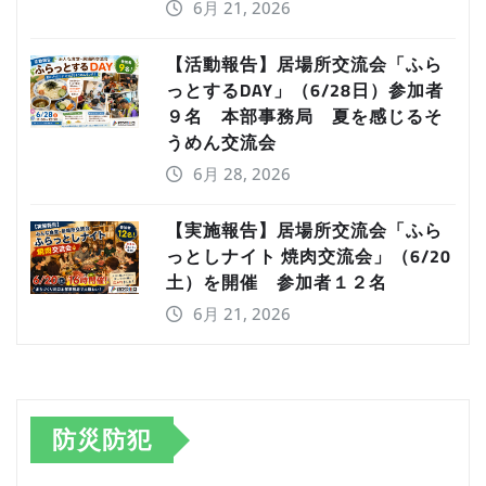
6月 21, 2026
【活動報告】居場所交流会「ふら
っとするDAY」（6/28日）参加者
９名 本部事務局 夏を感じるそ
うめん交流会
6月 28, 2026
【実施報告】居場所交流会「ふら
っとしナイト 焼肉交流会」（6/20
土）を開催 参加者１２名
6月 21, 2026
防災防犯