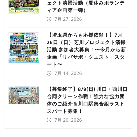
ェクト清掃活動（夏休みボランテ
ィア企画第一弾）
7月 27, 2026
【埼玉県からも応援依頼！】7月
26日（日）芝川プロジェクト清掃
活動 参加者大募集！〜今月から新
企画「リバサポ・クエスト」スタ
ート〜
7月 14, 2026
【募集終了】8/9(日) 川口・西川口
合同クリーン作戦！強力な協力団
体のご紹介＆川口駅集合組ラスト
スパート募集！
7月 20, 2026