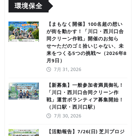
環境保全
【まもなく開催】100名超の想い
が街を動かす！「川口・西川口合
同クリーン作戦」開催のお知ら
せ〜ただのゴミ拾いじゃない、未
来をつくる5つの挑戦〜（2026年8
月9日）
7月 31, 2026
【新募集】一般参加者満員御礼！
「川口・西川口合同クリーン作
戦」運営ボランティア募集開始！
（川口駅・西川口駅）
7月 30, 2026
【活動報告】7/26(日) 芝川プロジ