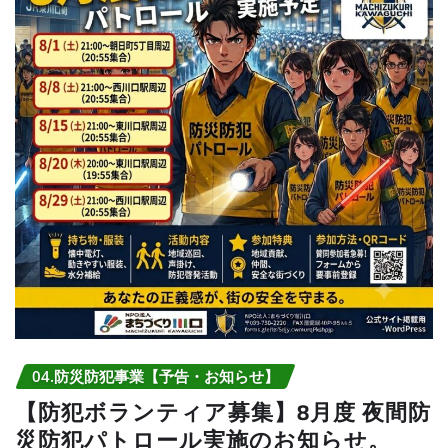
04.防災防犯事業【予告・お知らせ】
【防犯ボランティア募集】8月度 夜間防
災防犯パトロール実施のお知らせ。