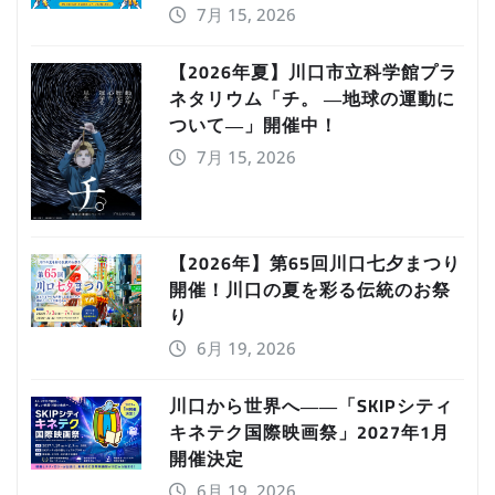
7月 15, 2026
【2026年夏】川口市立科学館プラ
ネタリウム「チ。 ―地球の運動に
ついて―」開催中！
7月 15, 2026
【2026年】第65回川口七夕まつり
開催！川口の夏を彩る伝統のお祭
り
6月 19, 2026
川口から世界へ――「SKIPシティ
キネテク国際映画祭」2027年1月
開催決定
6月 19, 2026