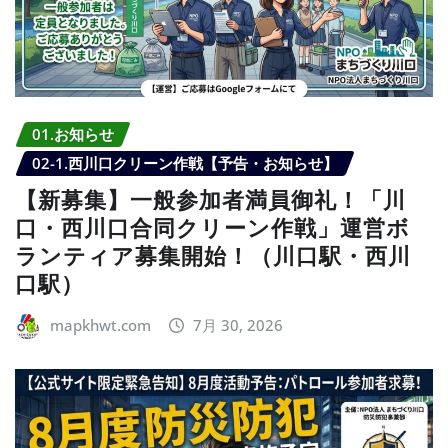
01.お知らせ
02-1.西川口クリーン作戦【予告・お知らせ】
【新募集】一般参加者満員御礼！「川
口・西川口合同クリーン作戦」運営ボ
ランティア募集開始！（川口駅・西川
口駅）
mapkhwt.com
7月 30, 2026