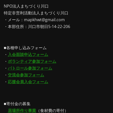
NPO法人まちづくり川口
特定非営利活動法人まちづくり川口
・メール：mapkhwt@gmail.com
・本部住所：川口市朝日5-14-22-206
■各種申し込みフォーム
・
入会面談申込フォーム
・
ボランティア参加フォーム
・
パトロール参加フォーム
・
交流会参加フォーム
・
応援会員入会フォーム
■寄付金の募集
居場所作り事業
（食材費の寄付）