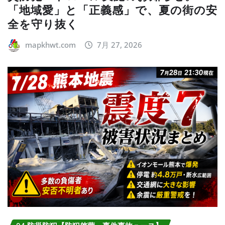
「地域愛」と「正義感」で、夏の街の安
全を守り抜く
mapkhwt.com
7月 27, 2026