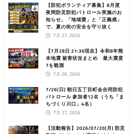
【防犯ボランティア募集】8月度
夜間防災防犯パトロール実施のお
知らせ。「地域愛」と「正義感」
で、夏の街の安全を守り抜く
7月 27, 2026
【7月28日 21:30現在】令和8年熊
本地震 被害状況まとめ 最大震度
7を観測
7月 28, 2026
7/26(日) 朝日五丁目町会合同防犯
パトロール 参加者12名（うち「ま
ちづくり川口」4名）
7月 27, 2026
【活動報告】2026/07/20(月) 防災