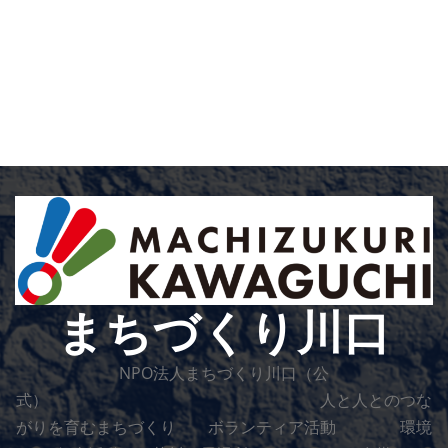
まちづくり川口
NPO法人まちづくり川口（公
式） 人と人とのつな
がりを育むまちづくり ボランティア活動 環境