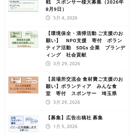
戦 スポンサー様大募集（2026年
8月9日）
5月 4, 2026
【環境保全・清掃活動 ご支援のお
願い】 NPO支援 寄付 ボラン
ティア活動 SDGs 企業 ブランデ
ィング 社会貢献
3月 29, 2026
【居場所交流会 食材費ご支援のお
願い】ボランティア みんな食
堂 寄付 スポンサー 埼玉県
3月 29, 2026
【募集】広告出稿社 募集
1月 5, 2026