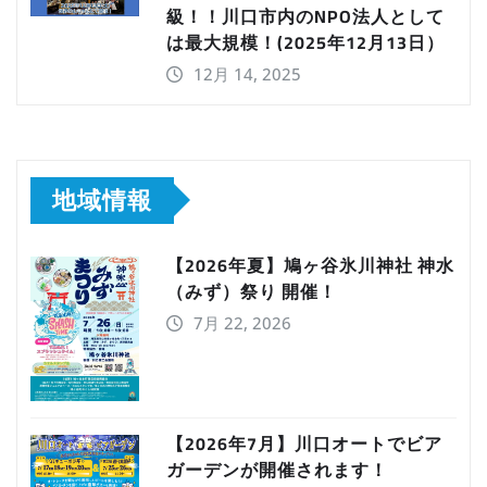
級！！川口市内のNPO法人として
は最大規模！(2025年12月13日）
12月 14, 2025
地域情報
【2026年夏】鳩ヶ谷氷川神社 神水
（みず）祭り 開催！
7月 22, 2026
【2026年7月】川口オートでビア
ガーデンが開催されます！