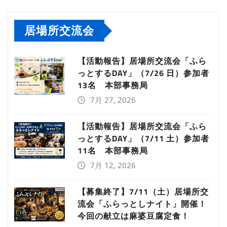
居場所交流会
【活動報告】居場所交流会「ふら
っとするDAY」（7/26 日）参加者
13名 本部事務局
7月 27, 2026
【活動報告】居場所交流会「ふら
っとするDAY」（7/11 土）参加者
11名 本部事務局
7月 12, 2026
【募集終了】7/11（土）居場所交
流会「ふらっとしナイト」開催！
今回の献立は麻婆豆腐定食！