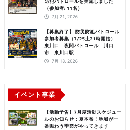
防犯パトロールを実施しました
（参加者: 11名）
7月 21, 2026
【募集終了】 防災防犯パトロール
参加者募集（7/25土21時開始）
東川口 夜間パトロール 川口
市 東川口駅
7月 18, 2026
イベント事業
【活動予告】7月度活動スケジュー
ルのお知らせ：夏本番！地域が一
番賑わう季節がやってきます