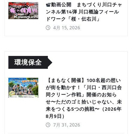
動画公開 まちづくり川口チャ
ンネル第14弾 川口概論フィール
ドワーク「桜・伝右川」
4月 15, 2026
環境保全
【まもなく開催】100名超の想い
が街を動かす！「川口・西川口合
同クリーン作戦」開催のお知ら
せ〜ただのゴミ拾いじゃない、未
来をつくる5つの挑戦〜（2026年
8月9日）
7月 31, 2026