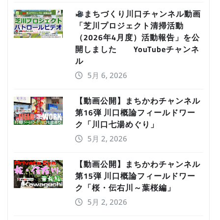
まちづくり川口チャンネル動画
「芝川プロジェクト清掃活動
（2026年4月度）活動報告」を公
開しました YouTubeチャンネ
ル
5月 6, 2026
【動画公開】まちかわチャンネル
第16弾 川口概論フィールドワー
ク「川口七湯めぐり」
5月 2, 2026
【動画公開】まちかわチャンネル
第15弾 川口概論フィールドワー
ク「桜・伝右川～葉桜編」
5月 2, 2026