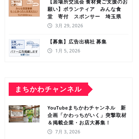
【居場所交流会 食材費ご支援のお
願い】ボランティア みんな食
堂 寄付 スポンサー 埼玉県
3月 29, 2026
【募集】広告出稿社 募集
1月 5, 2026
まちかわチャンネル
YouTubeまちかわチャンネル 新
企画「かわっちがいく」突撃取材
＆掲載企業・お店大募集！
7月 3, 2026