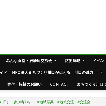
みんな食堂・居場所交流会
防災防犯
イベン
イド― NPO法人まちづくり川口が伝える、川口の魅力 ―
寄付・協賛のお願い
CONTACT
まちづくり川口 
5月31日） 参加者7名 #地域振興 #地域交流 #交流会