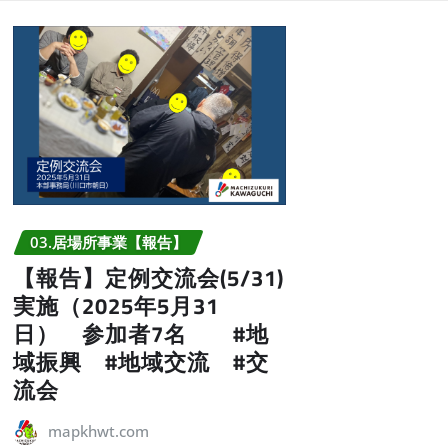
03.居場所事業【報告】
【報告】定例交流会(5/31)
実施（2025年5月31
日） 参加者7名 #地
域振興 #地域交流 #交
流会
mapkhwt.com