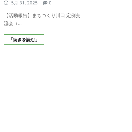
5月 31, 2025
0
【活動報告】まちづくり川口 定例交
流会（…
「続きを読む」