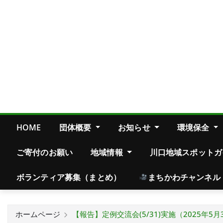
HOME
団体概要
お知らせ
環境保全
ご寄付のお願い
地域情報
川口地域スポットガ
ボランティア募集（まとめ）
まちかわチャンネル
ホームページ
【報告】定例交流会(5/31)実施（2025年