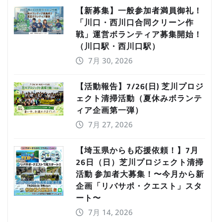
【新募集】一般参加者満員御礼！
「川口・西川口合同クリーン作
戦」運営ボランティア募集開始！
（川口駅・西川口駅）
7月 30, 2026
【活動報告】7/26(日) 芝川プロジ
ェクト清掃活動（夏休みボランテ
ィア企画第一弾）
7月 27, 2026
【埼玉県からも応援依頼！】7月
26日（日）芝川プロジェクト清掃
活動 参加者大募集！〜今月から新
企画「リバサポ・クエスト」スタ
ート〜
7月 14, 2026