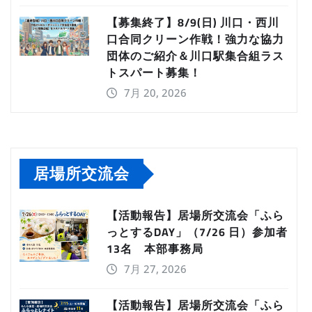
【募集終了】8/9(日) 川口・西川
口合同クリーン作戦！強力な協力
団体のご紹介＆川口駅集合組ラス
トスパート募集！
7月 20, 2026
居場所交流会
【活動報告】居場所交流会「ふら
っとするDAY」（7/26 日）参加者
13名 本部事務局
7月 27, 2026
【活動報告】居場所交流会「ふら