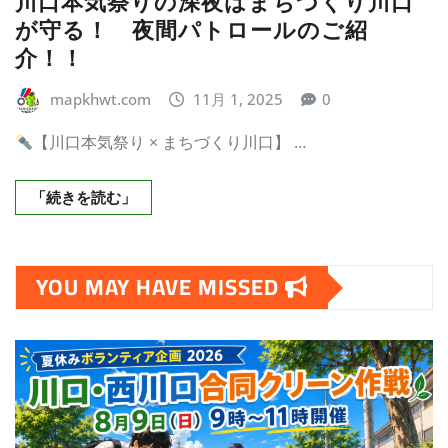
川口本気祭りの深夜はまちづくり川口
が守る！ 夜間パトロールのご紹
介！！
mapkhwt.com
11月 1, 2025
0
【川口本気祭り × まちづくり川口】 …
「続きを読む」
YOU MAY HAVE MISSED