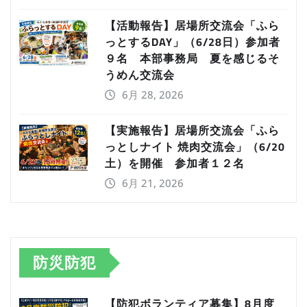
【活動報告】居場所交流会「ふら
っとするDAY」（6/28日）参加者
９名 本部事務局 夏を感じるそ
うめん交流会
6月 28, 2026
【実施報告】居場所交流会「ふら
っとしナイト 焼肉交流会」（6/20
土）を開催 参加者１２名
6月 21, 2026
防災防犯
【防犯ボランティア募集】8月度