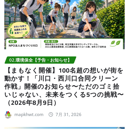
02.環境保全【予告・お知らせ】
【まもなく開催】100名超の想いが街を
動かす！「川口・西川口合同クリーン
作戦」開催のお知らせ〜ただのゴミ拾
いじゃない、未来をつくる5つの挑戦〜
（2026年8月9日）
mapkhwt.com
7月 31, 2026