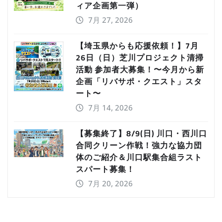
ィア企画第一弾）
7月 27, 2026
【埼玉県からも応援依頼！】7月
26日（日）芝川プロジェクト清掃
活動 参加者大募集！〜今月から新
企画「リバサポ・クエスト」スタ
ート〜
7月 14, 2026
【募集終了】8/9(日) 川口・西川口
合同クリーン作戦！強力な協力団
体のご紹介＆川口駅集合組ラスト
スパート募集！
7月 20, 2026