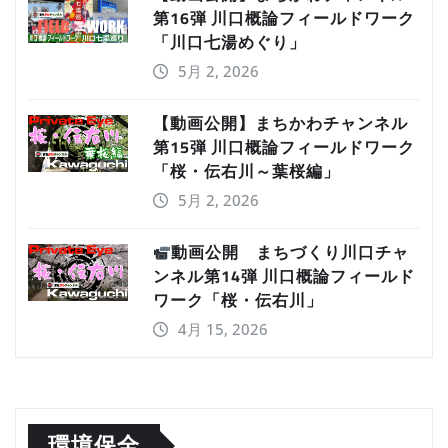
第16弾 川口概論フィールドワーク
「川口七湯めぐり」
5月 2, 2026
【動画公開】まちかわチャンネル
第15弾 川口概論フィールドワーク
「桜・伝右川～葉桜編」
5月 2, 2026
動画公開 まちづくり川口チャ
ンネル第14弾 川口概論フィールド
ワーク「桜・伝右川」
4月 15, 2026
環境保全