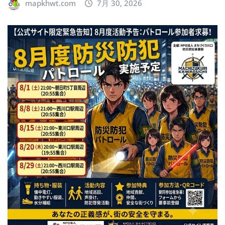
mapkhwt.com
7月 30, 2026