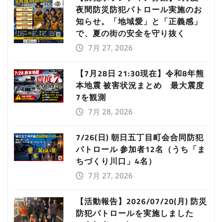
夜間防災防犯パトロール実施のお
知らせ。「地域愛」と「正義感」
で、夏の街の安全を守り抜く
7月 27, 2026
【7月28日 21:30現在】令和8年熊
本地震 被害状況まとめ 最大震度
7を観測
7月 28, 2026
7/26(日) 朝日五丁目町会合同防犯
パトロール 参加者12名（うち「ま
ちづくり川口」4名）
7月 27, 2026
【活動報告】2026/07/20(月) 防災
防犯パトロールを実施しました