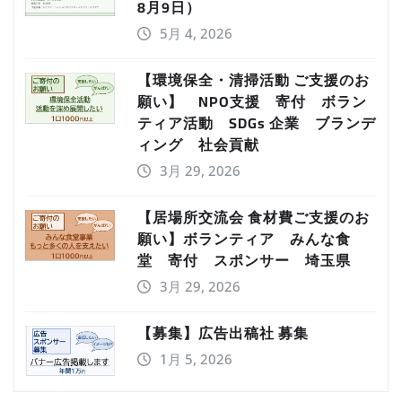
8月9日）
5月 4, 2026
【環境保全・清掃活動 ご支援のお
願い】 NPO支援 寄付 ボラン
ティア活動 SDGs 企業 ブランデ
ィング 社会貢献
3月 29, 2026
【居場所交流会 食材費ご支援のお
願い】ボランティア みんな食
堂 寄付 スポンサー 埼玉県
3月 29, 2026
【募集】広告出稿社 募集
1月 5, 2026