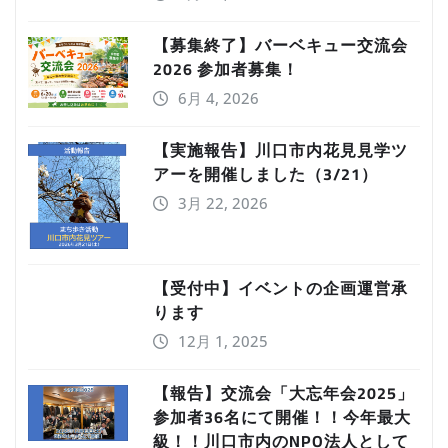
【募集終了】バーベキュー交流会
2026 参加者募集！
6月 4, 2026
【実施報告】川口市内花見見学ツ
アーを開催しました（3/21）
3月 22, 2026
【受付中】イベントの企画運営承
ります
12月 1, 2025
【報告】交流会「大忘年会2025」
参加者36名にて開催！！今年最大
級！！川口市内のNPO法人として