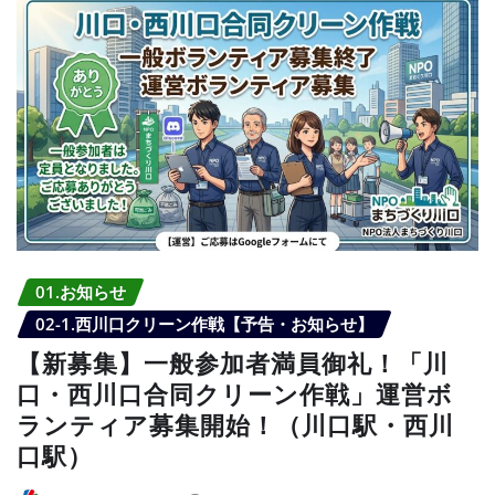
01.お知らせ
02-1.西川口クリーン作戦【予告・お知らせ】
【新募集】一般参加者満員御礼！「川
口・西川口合同クリーン作戦」運営ボ
ランティア募集開始！（川口駅・西川
口駅）