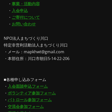
・
事業・活動内容
・
入会申込
・
ご寄付について
・
お問い合わせ
NPO法人まちづくり川口
特定非営利活動法人まちづくり川口
・メール：mapkhwt@gmail.com
・本部住所：川口市朝日5-14-22-206
■各種申し込みフォーム
・
入会面談申込フォーム
・
ボランティア参加フォーム
・
パトロール参加フォーム
・
交流会参加フォーム