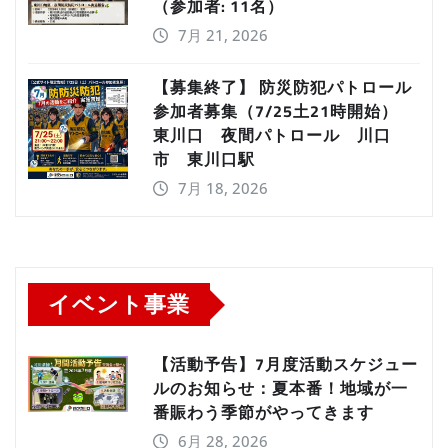
（参加者: 11名）
7月 21, 2026
【募集終了】 防災防犯パトロール
参加者募集（7/25土21時開始）
東川口 夜間パトロール 川口
市 東川口駅
7月 18, 2026
イベント事業
【活動予告】7月度活動スケジュー
ルのお知らせ：夏本番！地域が一
番賑わう季節がやってきます
6月 28, 2026