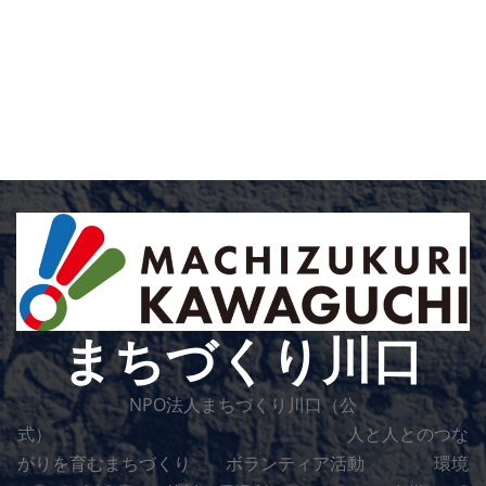
まちづくり川口
NPO法人まちづくり川口（公
式） 人と人とのつな
がりを育むまちづくり ボランティア活動 環境