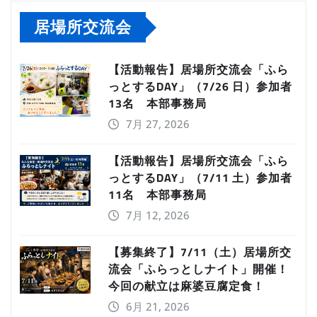
居場所交流会
【活動報告】居場所交流会「ふら
っとするDAY」（7/26 日）参加者
13名 本部事務局
7月 27, 2026
【活動報告】居場所交流会「ふら
っとするDAY」（7/11 土）参加者
11名 本部事務局
7月 12, 2026
【募集終了】7/11（土）居場所交
流会「ふらっとしナイト」開催！
今回の献立は麻婆豆腐定食！
6月 21, 2026