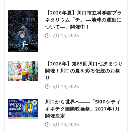
【2026年夏】川口市立科学館プラ
ネタリウム「チ。 ―地球の運動に
ついて―」開催中！
7月 15, 2026
【2026年】第65回川口七夕まつり
開催！川口の夏を彩る伝統のお祭
り
6月 19, 2026
川口から世界へ――「SKIPシティ
キネテク国際映画祭」2027年1月
開催決定
6月 19, 2026