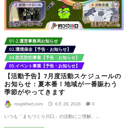
01-2.運営事務局お知らせ
02.環境保全【予告・お知らせ】
04.防災防犯事業【予告・お知らせ】
05.イベント事業【予告・お知らせ】
【活動予告】7月度活動スケジュールの
お知らせ：夏本番！地域が一番賑わう
季節がやってきます
mapkhwt.com
6月 28, 2026
0
いつも「まちづくり川口」の活動にご理解、…