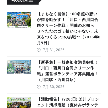
【まもなく開催】100名超の想い
が街を動かす！「川口・西川口合
同クリーン作戦」開催のお知ら
せ〜ただのゴミ拾いじゃない、未
来をつくる5つの挑戦〜（2026年8
月9日）
7月 31, 2026
【新募集】一般参加者満員御礼！
「川口・西川口合同クリーン作
戦」運営ボランティア募集開始！
（川口駅・西川口駅）
7月 30, 2026
【活動報告】7/26(日) 芝川プロジ
ェクト清掃活動（夏休みボランテ