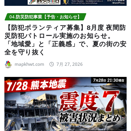
04.防災防犯事業【予告・お知らせ】
【防犯ボランティア募集】8月度 夜間防
災防犯パトロール実施のお知らせ。
「地域愛」と「正義感」で、夏の街の安
全を守り抜く
mapkhwt.com
7月 27, 2026