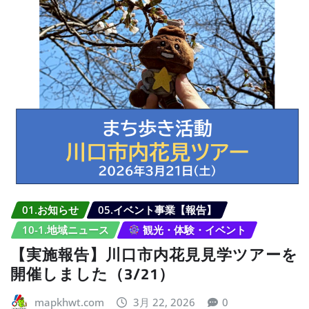
01.お知らせ
05.イベント事業【報告】
10-1.地域ニュース
観光・体験・イベント
【実施報告】川口市内花見見学ツアーを
開催しました（3/21）
mapkhwt.com
3月 22, 2026
0