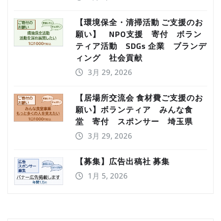
【環境保全・清掃活動 ご支援のお
願い】 NPO支援 寄付 ボラン
ティア活動 SDGs 企業 ブランデ
ィング 社会貢献
3月 29, 2026
【居場所交流会 食材費ご支援のお
願い】ボランティア みんな食
堂 寄付 スポンサー 埼玉県
3月 29, 2026
【募集】広告出稿社 募集
1月 5, 2026