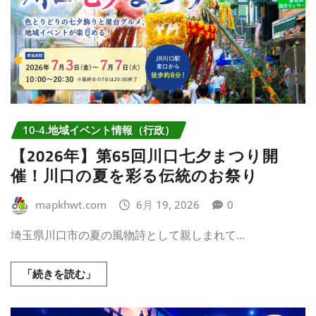
10-4.地域イベント情報（行政）
【2026年】第65回川口七夕まつり開
催！川口の夏を彩る伝統のお祭り
mapkhwt.com
6月 19, 2026
0
埼玉県川口市の夏の風物詩として親しまれて…
「続きを読む」