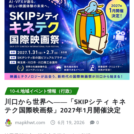
10-4.地域イベント情報（行政）
川口から世界へ――「SKIPシティ キネ
テク国際映画祭」2027年1月開催決定
mapkhwt.com
6月 19, 2026
0