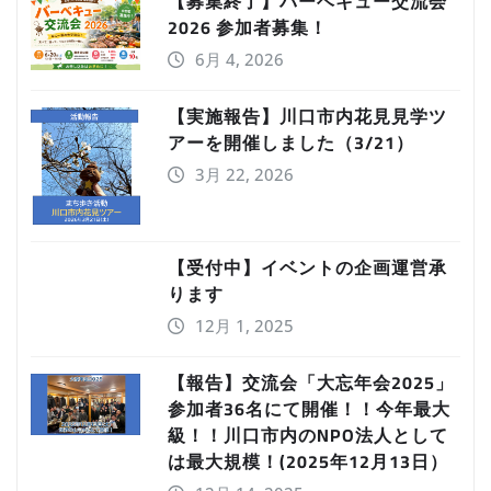
【募集終了】バーベキュー交流会
2026 参加者募集！
6月 4, 2026
【実施報告】川口市内花見見学ツ
アーを開催しました（3/21）
3月 22, 2026
【受付中】イベントの企画運営承
ります
12月 1, 2025
【報告】交流会「大忘年会2025」
参加者36名にて開催！！今年最大
級！！川口市内のNPO法人として
は最大規模！(2025年12月13日）