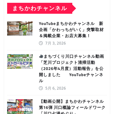
まちかわチャンネル
YouTubeまちかわチャンネル 新
企画「かわっちがいく」突撃取材
＆掲載企業・お店大募集！
7月 3, 2026
まちづくり川口チャンネル動画
「芝川プロジェクト清掃活動
（2026年4月度）活動報告」を公
開しました YouTubeチャンネ
ル
5月 6, 2026
【動画公開】まちかわチャンネル
第16弾 川口概論フィールドワーク
「川口七湯めぐり」