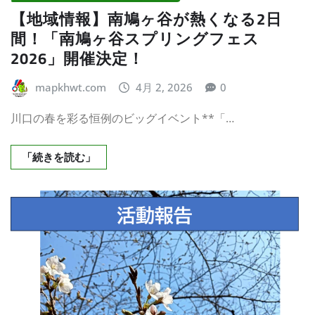
【地域情報】南鳩ヶ谷が熱くなる2日
間！「南鳩ヶ谷スプリングフェス
2026」開催決定！
mapkhwt.com
4月 2, 2026
0
川口の春を彩る恒例のビッグイベント**「…
「続きを読む」