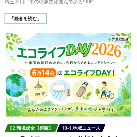
埼玉県川口市の映像文化拠点であるSKIP…
「続きを読む」
02.環境保全【啓蒙】
10-1.地域ニュース