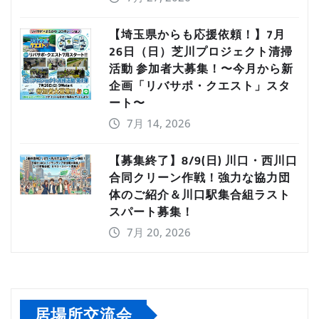
【埼玉県からも応援依頼！】7月
26日（日）芝川プロジェクト清掃
活動 参加者大募集！〜今月から新
企画「リバサポ・クエスト」スタ
ート〜
7月 14, 2026
【募集終了】8/9(日) 川口・西川口
合同クリーン作戦！強力な協力団
体のご紹介＆川口駅集合組ラスト
スパート募集！
7月 20, 2026
居場所交流会