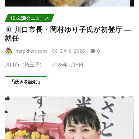
10-2.議会ニュース
川口市長・岡村ゆり子氏が初登庁 —
就任
mapkhwt.com
2月 9, 2026
0
川口市（埼玉県） — 2026年2月9日…
「続きを読む」