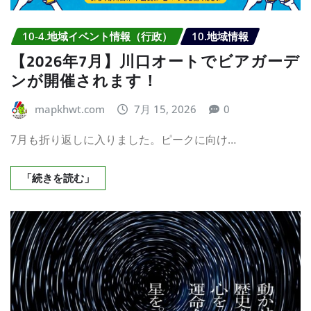
10-4.地域イベント情報（行政）
10.地域情報
【2026年7月】川口オートでビアガーデ
ンが開催されます！
mapkhwt.com
7月 15, 2026
0
7月も折り返しに入りました。ピークに向け…
「続きを読む」