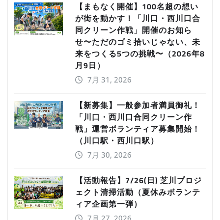
【まもなく開催】100名超の想い
が街を動かす！「川口・西川口合
同クリーン作戦」開催のお知ら
せ〜ただのゴミ拾いじゃない、未
来をつくる5つの挑戦〜（2026年8
月9日）
7月 31, 2026
【新募集】一般参加者満員御礼！
「川口・西川口合同クリーン作
戦」運営ボランティア募集開始！
（川口駅・西川口駅）
7月 30, 2026
【活動報告】7/26(日) 芝川プロジ
ェクト清掃活動（夏休みボランテ
ィア企画第一弾）
7月 27, 2026