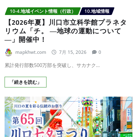
10-4.地域イベント情報（行政）
10.地域情報
【2026年夏】川口市立科学館プラネタ
リウム「チ。 ―地球の運動について
―」開催中！
mapkhwt.com
7月 15, 2026
0
累計発行部数500万部を突破し、サカナク…
「続きを読む」