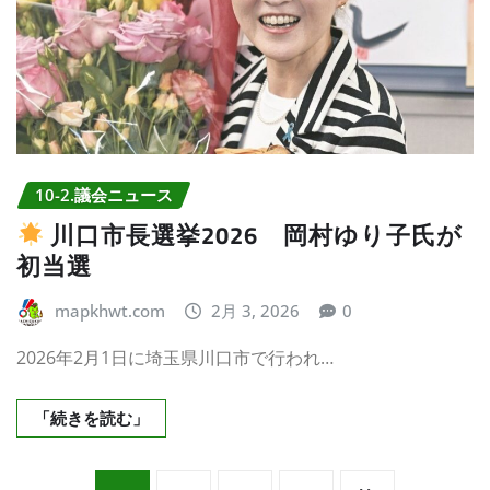
10-2.議会ニュース
川口市長選挙2026 岡村ゆり子氏が
初当選
mapkhwt.com
2月 3, 2026
0
2026年2月1日に埼玉県川口市で行われ…
「続きを読む」