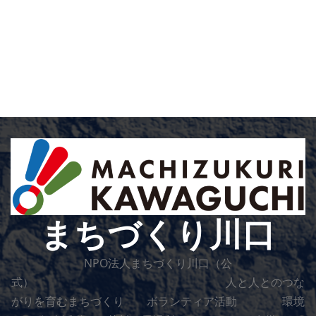
まちづくり川口
NPO法人まちづくり川口（公
式） 人と人とのつな
がりを育むまちづくり ボランティア活動 環境