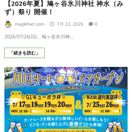
【2026年夏】鳩ヶ谷氷川神社 神水（み
ず）祭り 開催！
mapkhwt.com
7月 22, 2026
0
2026/07/26(日)、鳩ヶ谷氷川神…
「続きを読む」