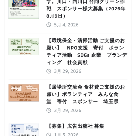
す。川口・西川口 合同クリーン作
戦 スポンサー様大募集（2026年
8月9日）
5月 4, 2026
【環境保全・清掃活動 ご支援のお
願い】 NPO支援 寄付 ボラン
ティア活動 SDGs 企業 ブランデ
ィング 社会貢献
3月 29, 2026
【居場所交流会 食材費ご支援のお
願い】ボランティア みんな食
堂 寄付 スポンサー 埼玉県
3月 29, 2026
【募集】広告出稿社 募集
1月 5, 2026