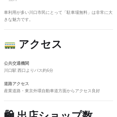
車利用が多い川口市民にとって「駐車場無料」は非常に大
きな魅力です。
アクセス
公共交通機関
川口駅 西口よりバス約6分
道路アクセス
産業道路・東京外環自動車道方面からアクセス良好
🛍 出店ショップ数