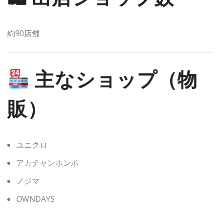
約90店舗
主なショップ（物
販）
ユニクロ
アカチャンホンポ
ノジマ
OWNDAYS