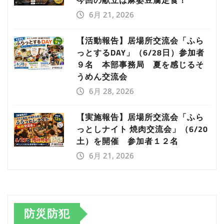
今回の献立は麻婆豆腐定食！
6月 21, 2026
【活動報告】居場所交流会「ふら
っとするDAY」（6/28日）参加者
９名 本部事務局 夏を感じるそ
うめん交流会
6月 28, 2026
【実施報告】居場所交流会「ふら
っとしナイト 焼肉交流会」（6/20
土）を開催 参加者１２名
6月 21, 2026
防災防犯