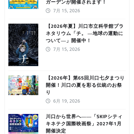
ガーデンが開催されます！
7月 15, 2026
【2026年夏】川口市立科学館プラ
ネタリウム「チ。 ―地球の運動に
ついて―」開催中！
7月 15, 2026
【2026年】第65回川口七夕まつり
開催！川口の夏を彩る伝統のお祭
り
6月 19, 2026
川口から世界へ――「SKIPシティ
キネテク国際映画祭」2027年1月
開催決定