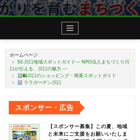
保全活動 芝川 居場所づくり みんな食堂
ホームページ
50.川口地域スポットガイド― NPO法人まちづくり川
口が伝える、川口の魅力 ―
🛍川口のショッピング・商業スポットガイド
ララガーデン川口
スポンサー・広告
【スポンサー募集】この夏、地域
と未来にご支援をお願いいたしま