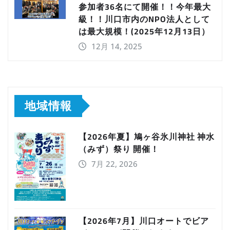
参加者36名にて開催！！今年最大
級！！川口市内のNPO法人として
は最大規模！(2025年12月13日）
12月 14, 2025
地域情報
【2026年夏】鳩ヶ谷氷川神社 神水
（みず）祭り 開催！
7月 22, 2026
【2026年7月】川口オートでビア