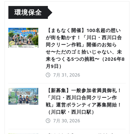
環境保全
【まもなく開催】100名超の想い
が街を動かす！「川口・西川口合
同クリーン作戦」開催のお知ら
せ〜ただのゴミ拾いじゃない、未
来をつくる5つの挑戦〜（2026年8
月9日）
7月 31, 2026
【新募集】一般参加者満員御礼！
「川口・西川口合同クリーン作
戦」運営ボランティア募集開始！
（川口駅・西川口駅）
7月 30, 2026