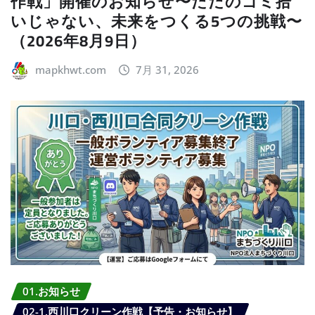
作戦」開催のお知らせ〜ただのゴミ拾
いじゃない、未来をつくる5つの挑戦〜
（2026年8月9日）
mapkhwt.com
7月 31, 2026
01.お知らせ
02-1.西川口クリーン作戦【予告・お知らせ】