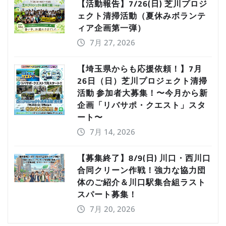
【活動報告】7/26(日) 芝川プロジ
ェクト清掃活動（夏休みボランテ
ィア企画第一弾）
7月 27, 2026
【埼玉県からも応援依頼！】7月
26日（日）芝川プロジェクト清掃
活動 参加者大募集！〜今月から新
企画「リバサポ・クエスト」スタ
ート〜
7月 14, 2026
【募集終了】8/9(日) 川口・西川口
合同クリーン作戦！強力な協力団
体のご紹介＆川口駅集合組ラスト
スパート募集！
7月 20, 2026