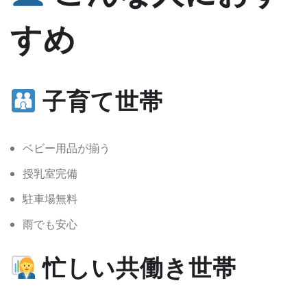
すめ
子育て世帯
ベビー用品が揃う
授乳室完備
駐車場無料
雨でも安心
忙しい共働き世帯