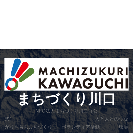
まちづくり川口
NPO法人まちづくり川口（公
式） 人と人とのつな
がりを育むまちづくり ボランティア活動 環境