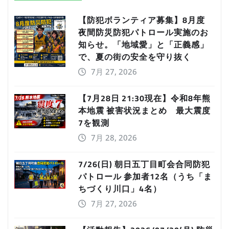
【防犯ボランティア募集】8月度
夜間防災防犯パトロール実施のお
知らせ。「地域愛」と「正義感」
で、夏の街の安全を守り抜く
7月 27, 2026
【7月28日 21:30現在】令和8年熊
本地震 被害状況まとめ 最大震度
7を観測
7月 28, 2026
7/26(日) 朝日五丁目町会合同防犯
パトロール 参加者12名（うち「ま
ちづくり川口」4名）
7月 27, 2026