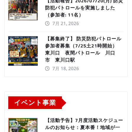
【活動報告】2026/07/20(月) 防災
防犯パトロールを実施しました
（参加者: 11名）
7月 21, 2026
【募集終了】 防災防犯パトロール
参加者募集（7/25土21時開始）
東川口 夜間パトロール 川口
市 東川口駅
7月 18, 2026
イベント事業
【活動予告】7月度活動スケジュー
ルのお知らせ：夏本番！地域が一