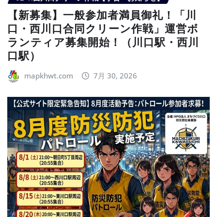
【新募集】一般参加者満員御礼！「川
口・西川口合同クリーン作戦」運営ボ
ランティア募集開始！（川口駅・西川
口駅）
mapkhwt.com
7月 30, 2026