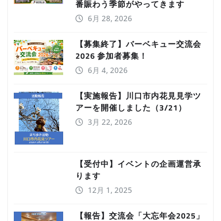
番賑わう季節がやってきます
6月 28, 2026
【募集終了】バーベキュー交流会
2026 参加者募集！
6月 4, 2026
【実施報告】川口市内花見見学ツ
アーを開催しました（3/21）
3月 22, 2026
【受付中】イベントの企画運営承
ります
12月 1, 2025
【報告】交流会「大忘年会2025」