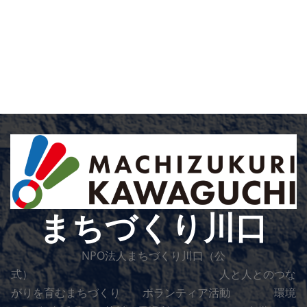
まちづくり川口
NPO法人まちづくり川口（公
式） 人と人とのつな
がりを育むまちづくり ボランティア活動 環境