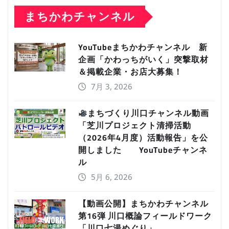
まちかわチャンネル
YouTubeまちかわチャンネル 新
企画「かわっちがいく」突撃取材
＆掲載企業・お店大募集！
7月 3, 2026
まちづくり川口チャンネル動画
「芝川プロジェクト清掃活動
（2026年4月度）活動報告」を公
開しました YouTubeチャンネ
ル
5月 6, 2026
【動画公開】まちかわチャンネル
第16弾 川口概論フィールドワーク
「川口七湯めぐり」