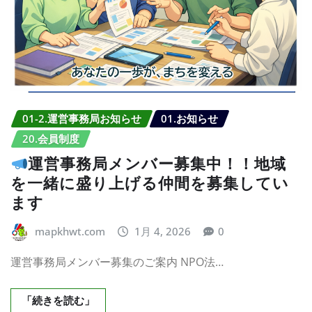
01-2.運営事務局お知らせ
01.お知らせ
20.会員制度
運営事務局メンバー募集中！！地域
を一緒に盛り上げる仲間を募集してい
ます
mapkhwt.com
1月 4, 2026
0
運営事務局メンバー募集のご案内 NPO法…
「続きを読む」