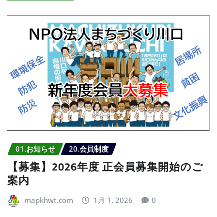
01.お知らせ
20.会員制度
【募集】2026年度 正会員募集開始のご
案内
mapkhwt.com
1月 1, 2026
0