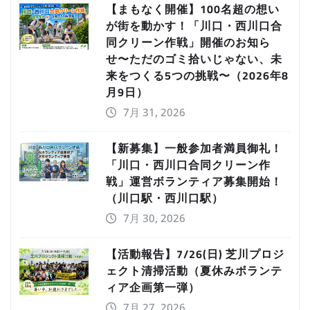
【まもなく開催】100名超の想い
が街を動かす！「川口・西川口合
同クリーン作戦」開催のお知ら
せ〜ただのゴミ拾いじゃない、未
来をつくる5つの挑戦〜（2026年8
月9日）
7月 31, 2026
【新募集】一般参加者満員御礼！
「川口・西川口合同クリーン作
戦」運営ボランティア募集開始！
（川口駅・西川口駅）
7月 30, 2026
【活動報告】7/26(日) 芝川プロジ
ェクト清掃活動（夏休みボランテ
ィア企画第一弾）
7月 27, 2026