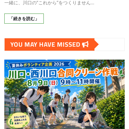
一緒に、川口の“これから”をつくりません…
「続きを読む」
YOU MAY HAVE MISSED