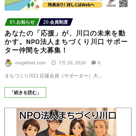
01.お知らせ
20.会員制度
あなたの「応援」が、川口の未来を動
かす。NPO法人まちづくり川口 サポー
ター仲間を大募集！
mapkhwt.com
7月 20, 2026
0
まちづくり川口 応援会員（サポーター）大…
「続きを読む」