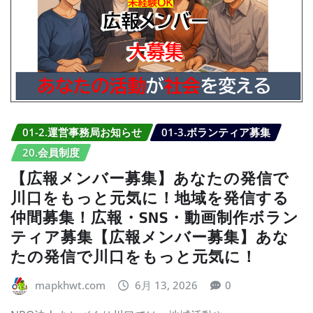
01-2.運営事務局お知らせ
01-3.ボランティア募集
20.会員制度
【広報メンバー募集】あなたの発信で
川口をもっと元気に！地域を発信する
仲間募集！広報・SNS・動画制作ボラン
ティア募集【広報メンバー募集】あな
たの発信で川口をもっと元気に！
mapkhwt.com
6月 13, 2026
0