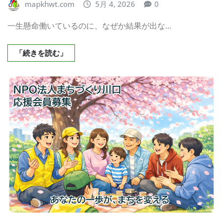
mapkhwt.com
5月 4, 2026
0
一生懸命働いているのに、なぜか結果が出な…
「続きを読む」