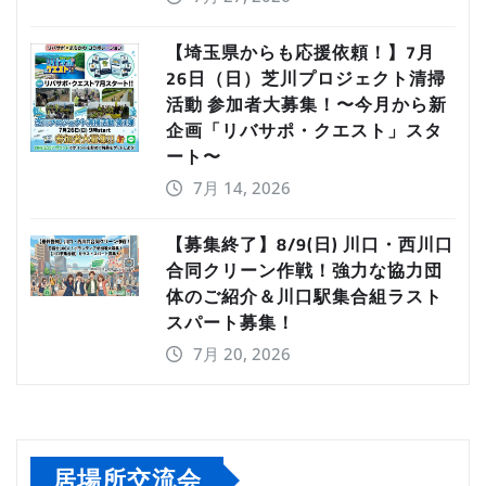
【埼玉県からも応援依頼！】7月
26日（日）芝川プロジェクト清掃
活動 参加者大募集！〜今月から新
企画「リバサポ・クエスト」スタ
ート〜
7月 14, 2026
【募集終了】8/9(日) 川口・西川口
合同クリーン作戦！強力な協力団
体のご紹介＆川口駅集合組ラスト
スパート募集！
7月 20, 2026
居場所交流会