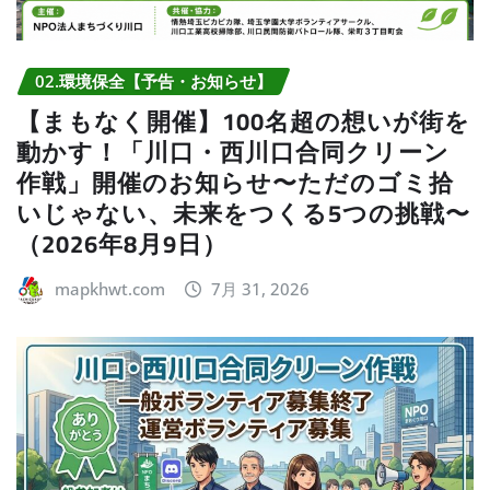
02.環境保全【予告・お知らせ】
【まもなく開催】100名超の想いが街を
動かす！「川口・西川口合同クリーン
作戦」開催のお知らせ〜ただのゴミ拾
いじゃない、未来をつくる5つの挑戦〜
（2026年8月9日）
mapkhwt.com
7月 31, 2026