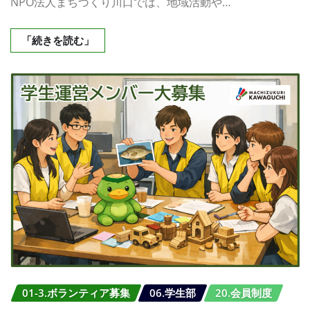
NPO法人まちづくり川口では、地域活動や…
「続きを読む」
01-3.ボランティア募集
06.学生部
20.会員制度