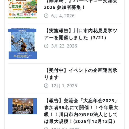
【募集終了】バーベキュー交流会
2026 参加者募集！
6月 4, 2026
【実施報告】川口市内花見見学ツ
アーを開催しました（3/21）
3月 22, 2026
【受付中】イベントの企画運営承
ります
12月 1, 2025
【報告】交流会「大忘年会2025」
参加者36名にて開催！！今年最大
級！！川口市内のNPO法人として
は最大規模！(2025年12月13日）