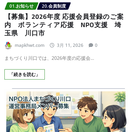
01.お知らせ
20.会員制度
【募集】2026年度 応援会員登録のご案
内 ボランティア応援 NPO支援 埼
玉県 川口市
mapkhwt.com
3月 11, 2026
0
まちづくり川口では、2026年度の応援会…
「続きを読む」