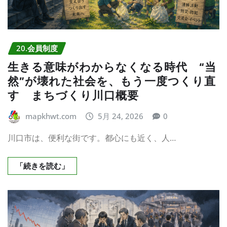
20.会員制度
生きる意味がわからなくなる時代 “当
然”が壊れた社会を、もう一度つくり直
す まちづくり川口概要
mapkhwt.com
5月 24, 2026
0
川口市は、便利な街です。都心にも近く、人…
「続きを読む」