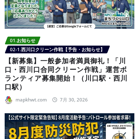
01.お知らせ
02-1.西川口クリーン作戦【予告・お知らせ】
【新募集】一般参加者満員御礼！「川
口・西川口合同クリーン作戦」運営ボ
ランティア募集開始！（川口駅・西川
口駅）
mapkhwt.com
7月 30, 2026