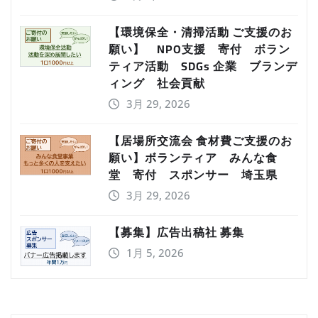
【環境保全・清掃活動 ご支援のお
願い】 NPO支援 寄付 ボラン
ティア活動 SDGs 企業 ブランデ
ィング 社会貢献
3月 29, 2026
【居場所交流会 食材費ご支援のお
願い】ボランティア みんな食
堂 寄付 スポンサー 埼玉県
3月 29, 2026
【募集】広告出稿社 募集
1月 5, 2026