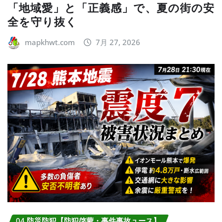
「地域愛」と「正義感」で、夏の街の安
全を守り抜く
mapkhwt.com
7月 27, 2026
04.防災防犯【防犯啓蒙・事件事故ュース】