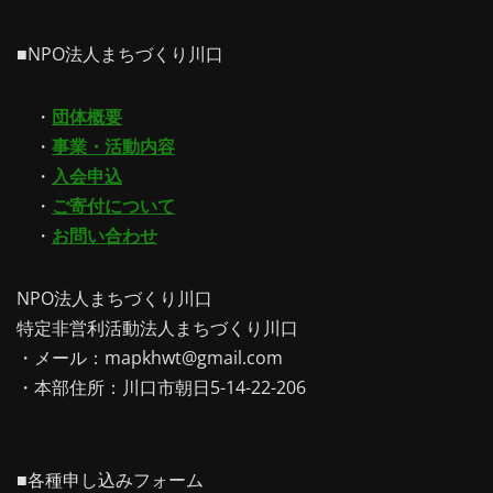
■NPO法人まちづくり川口
・
団体概要
・
事業・活動内容
・
入会申込
・
ご寄付について
・
お問い合わせ
NPO法人まちづくり川口
特定非営利活動法人まちづくり川口
・メール：mapkhwt@gmail.com
・本部住所：川口市朝日5-14-22-206
■各種申し込みフォーム