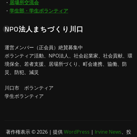
・
居場所交流会
・
学生部・学生ボランティア
NPO法人まちづくり川口
運営メンバー（正会員）絶賛募集中
ボランティア活動、NPO法人、社会起業家、社会貢献、環
境保全、若者支援、居場所づくり、町会連携、協働、防
災、防犯、減災
川口市 ボランティア
学生ボランティア
著作権表示 © 2026 | 提供
WordPress
|
Irvine News
、投