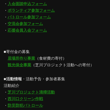
・
入会面談申込フォーム
・
ボランティア参加フォーム
・
パトロール参加フォーム
・
交流会参加フォーム
・
応援会員入会フォーム
■寄付金の募集
居場所作り事業
（食材費の寄付）
観光保全事業
（芝川プロジェクト活動への寄付）
■
活動情報
・活動予告・参加者募集
活動紹介
・
芝川プロジェクト清掃活動
・
西川口クリーン作戦
・
防災防犯パトロール