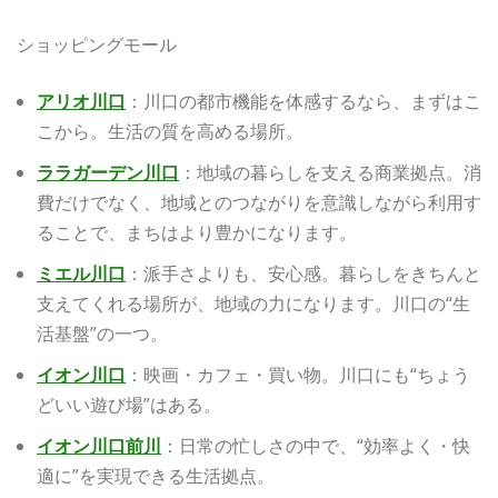
ショッピングモール
アリオ川口
：川口の都市機能を体感するなら、まずはこ
こから。生活の質を高める場所。
ララガーデン川口
：地域の暮らしを支える商業拠点。消
費だけでなく、地域とのつながりを意識しながら利用す
ることで、まちはより豊かになります。
ミエル川口
：派手さよりも、安心感。暮らしをきちんと
支えてくれる場所が、地域の力になります。川口の“生
活基盤”の一つ。
イオン川口
：映画・カフェ・買い物。川口にも“ちょう
どいい遊び場”はある。
イオン川口前川
：日常の忙しさの中で、“効率よく・快
適に”を実現できる生活拠点。