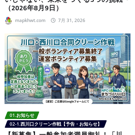
（2026年8月9日）
mapkhwt.com
7月 31, 2026
01.お知らせ
02-1.西川口クリーン作戦【予告・お知らせ】
【新募集】一般参加者満員御礼！「川