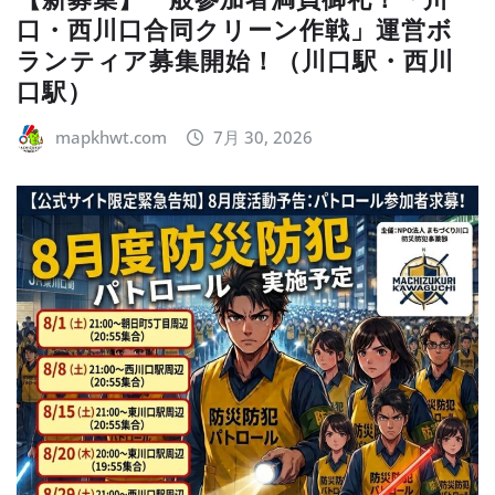
口・西川口合同クリーン作戦」運営ボ
ランティア募集開始！（川口駅・西川
口駅）
mapkhwt.com
7月 30, 2026