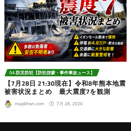
04.防災防犯【防犯啓蒙・事件事故ュース】
【7月28日 21:30現在】令和8年熊本地震
被害状況まとめ 最大震度7を観測
mapkhwt.com
7月 28, 2026