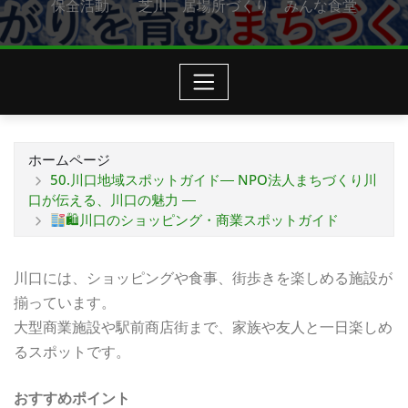
保全活動 芝川 居場所づくり みんな食堂
ホームページ
50.川口地域スポットガイド― NPO法人まちづくり川
口が伝える、川口の魅力 ―
🛍川口のショッピング・商業スポットガイド
川口には、ショッピングや食事、街歩きを楽しめる施設が
揃っています。
大型商業施設や駅前商店街まで、家族や友人と一日楽しめ
るスポットです。
おすすめポイント