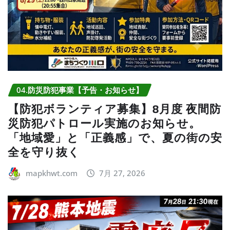
04.防災防犯事業【予告・お知らせ】
【防犯ボランティア募集】8月度 夜間防
災防犯パトロール実施のお知らせ。
「地域愛」と「正義感」で、夏の街の安
全を守り抜く
mapkhwt.com
7月 27, 2026