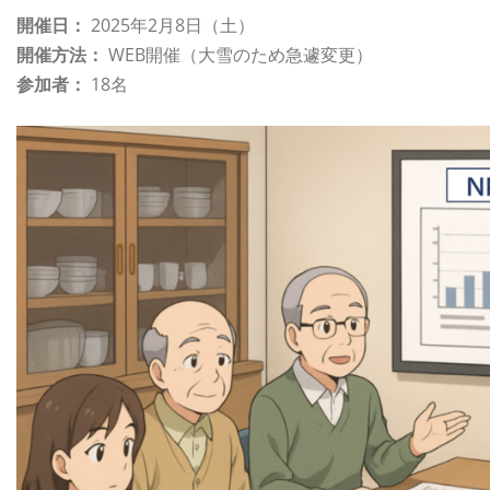
開催日：
2025年2月8日（土）
開催方法：
WEB開催（大雪のため急遽変更）
参加者：
18名