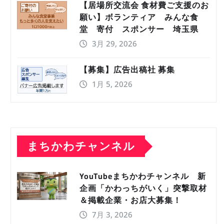
【居場所交流会 食材費ご支援のお
願い】ボランティア みんな食
堂 寄付 スポンサー 埼玉県
3月 29, 2026
【募集】広告出稿社 募集
1月 5, 2026
まちかわチャンネル
YouTubeまちかわチャンネル 新
企画「かわっちがいく」突撃取材
＆掲載企業・お店大募集！
7月 3, 2026