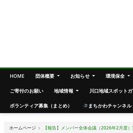
HOME
団体概要
お知らせ
環境保全
ご寄付のお願い
地域情報
川口地域スポットガ
ボランティア募集（まとめ）
まちかわチャンネル
ホームページ
【報告】メンバー全体会議（2026年2月度）