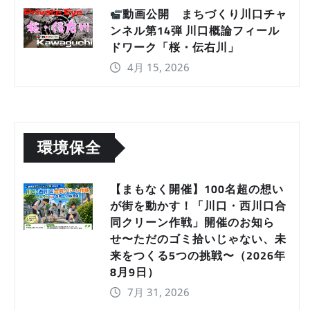
動画公開 まちづくり川口チャ
ンネル第14弾 川口概論フィール
ドワーク「桜・伝右川」
4月 15, 2026
環境保全
【まもなく開催】100名超の想い
が街を動かす！「川口・西川口合
同クリーン作戦」開催のお知ら
せ〜ただのゴミ拾いじゃない、未
来をつくる5つの挑戦〜（2026年
8月9日）
7月 31, 2026