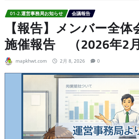
01-2.運営事務局お知らせ
会議報告
【報告】メンバー全体会
施催報告 （2026年2
mapkhwt.com
2月 8, 2026
0