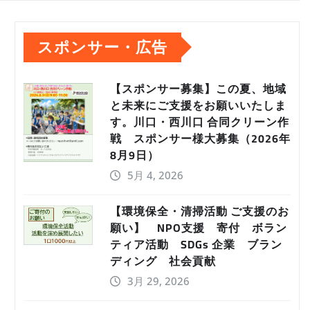
スポンサー・広告
【スポンサー募集】この夏、地域
と未来にご支援をお願いいたしま
す。川口・西川口 合同クリーン作
戦 スポンサー様大募集（2026年
8月9日）
5月 4, 2026
【環境保全・清掃活動 ご支援のお
願い】 NPO支援 寄付 ボラン
ティア活動 SDGs 企業 ブラン
ディング 社会貢献
3月 29, 2026