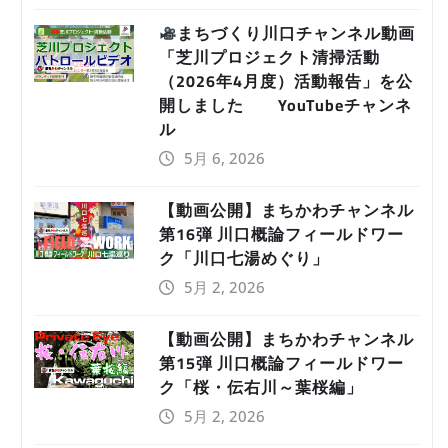
まちづくり川口チャンネル動画
「芝川プロジェクト清掃活動
（2026年4月度）活動報告」を公
開しました YouTubeチャンネ
ル
5月 6, 2026
【動画公開】まちかわチャンネル
第16弾 川口概論フィールドワー
ク「川口七湯めぐり」
5月 2, 2026
【動画公開】まちかわチャンネル
第15弾 川口概論フィールドワー
ク「桜・伝右川～葉桜編」
5月 2, 2026