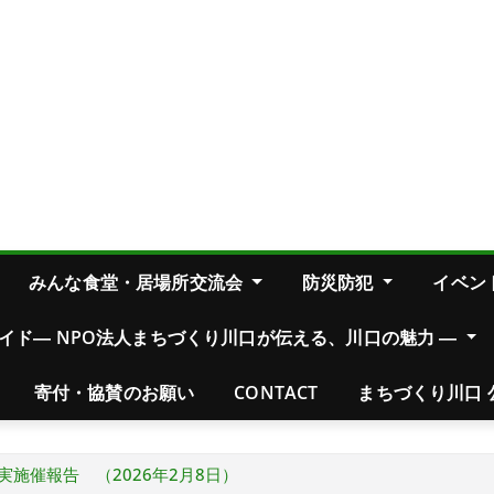
みんな食堂・居場所交流会
防災防犯
イベン
イド― NPO法人まちづくり川口が伝える、川口の魅力 ―
寄付・協賛のお願い
CONTACT
まちづくり川口 
実施催報告 （2026年2月8日）