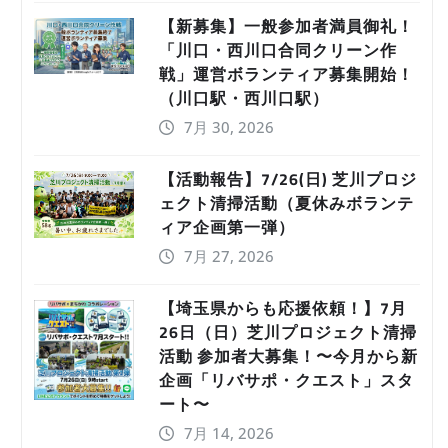
【新募集】一般参加者満員御礼！
「川口・西川口合同クリーン作
戦」運営ボランティア募集開始！
（川口駅・西川口駅）
7月 30, 2026
【活動報告】7/26(日) 芝川プロジ
ェクト清掃活動（夏休みボランテ
ィア企画第一弾）
7月 27, 2026
【埼玉県からも応援依頼！】7月
26日（日）芝川プロジェクト清掃
活動 参加者大募集！〜今月から新
企画「リバサポ・クエスト」スタ
ート〜
7月 14, 2026