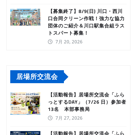
【募集終了】8/9(日) 川口・西川
口合同クリーン作戦！強力な協力
団体のご紹介＆川口駅集合組ラス
トスパート募集！
7月 20, 2026
居場所交流会
【活動報告】居場所交流会「ふら
っとするDAY」（7/26 日）参加者
13名 本部事務局
7月 27, 2026
【活動報告】居場所交流会「ふら